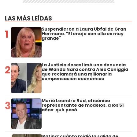
LAS MÁS LEÍDAS
Suspendieron a Laura Ubfal de Gran
1
Hermano: "El enojo con ella es muy
grande"
La Justicia desestimó una denuncia
2
de Wanda Nara contra Alex Caniggia
que reclamará una millonaria
compensación económica
Murió Leandro Rud, el icónico
3
representante de modelos, a los 51
años: qué pasó
Rating: cuánto midió la salida de