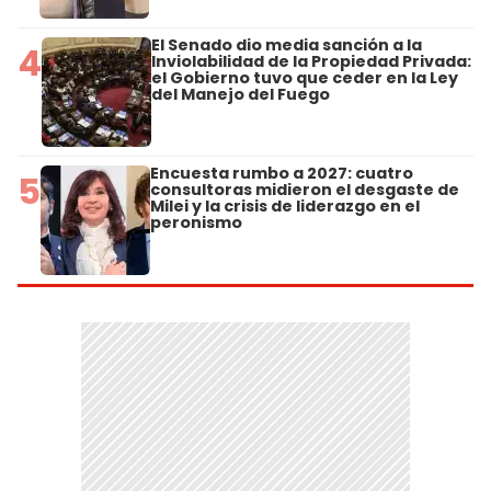
El Senado dio media sanción a la
4
Inviolabilidad de la Propiedad Privada:
el Gobierno tuvo que ceder en la Ley
del Manejo del Fuego
Encuesta rumbo a 2027: cuatro
5
consultoras midieron el desgaste de
Milei y la crisis de liderazgo en el
peronismo