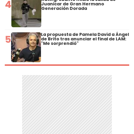
4
Juanicar de Gran Hermano
Generación Dorada
La propuesta de Pamela David a Ángel
5
de Brito tras anunciar el final de LAM:
"Me sorprendió"