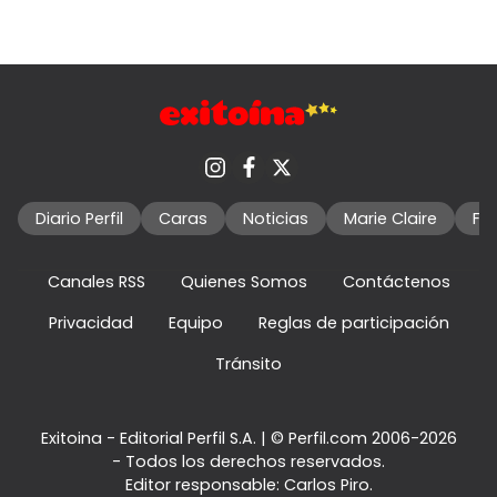
Diario Perfil
Caras
Noticias
Marie Claire
Fo
Canales RSS
Quienes Somos
Contáctenos
Privacidad
Equipo
Reglas de participación
Tránsito
Exitoina - Editorial Perfil S.A.
| © Perfil.com 2006-2026
- Todos los derechos reservados.
Editor responsable: Carlos Piro.