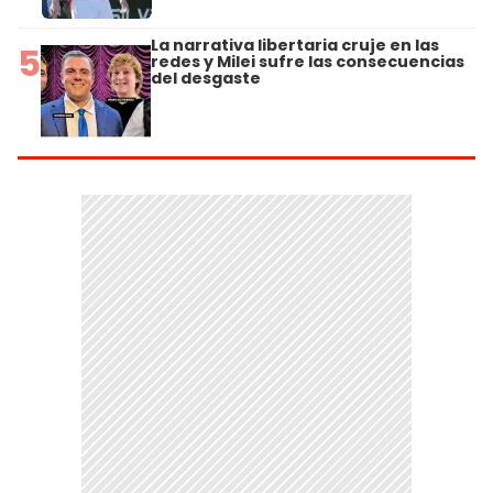
La narrativa libertaria cruje en las
5
redes y Milei sufre las consecuencias
del desgaste