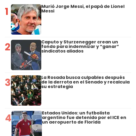
Murió Jorge Messi, el papá de Lionel
1
Messi
Caputo y Sturzenegger crean un
2
fondo para indemnizar y “ganar”
sindicatos aliados
La Rosada busca culpables después
3
de la derrota en el Senado y recalcula
su estrategia
Estados Unidos: un futbolista
4
argentino fue detenido por el ICE en
un aeropuerto de Florida