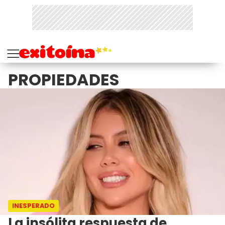
PROPIEDADES
INESPERADO
La insólita respuesta de