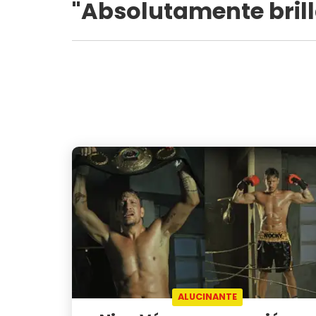
"Absolutamente bril
ALUCINANTE