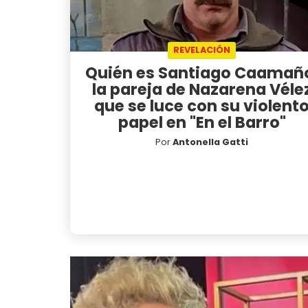
REVELACIÓN
Quién es Santiago Caamañ
la pareja de Nazarena Véle
que se luce con su violent
papel en "En el Barro"
Por
Antonella Gatti