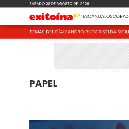
SÁBADO 08 DE AGOSTO DEL 2026
ESCÁNDALOS
CORAZ
TEMAS DEL DÍA
LEANDRO RUD
GRISELDA SICIL
PAPEL