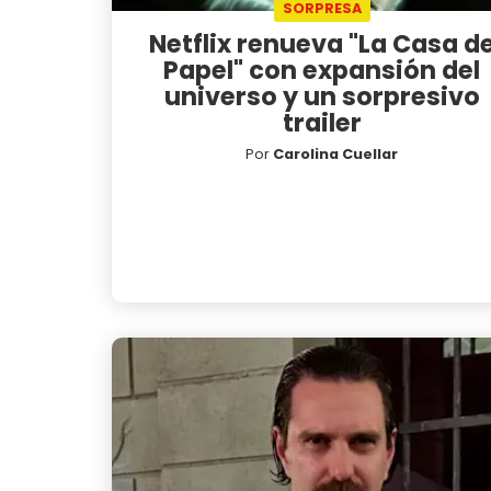
SORPRESA
Netflix renueva "La Casa d
Papel" con expansión del
universo y un sorpresivo
trailer
Por
Carolina Cuellar