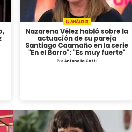
EL ANÁLISIS
o,
Nazarena Vélez habló sobre la
z
actuación de su pareja
o
Santiago Caamaño en la serie
"En el Barro": "Es muy fuerte"
Por
Antonella Gatti