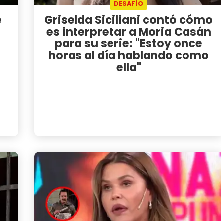
DESAFÍO
e
Griselda Siciliani contó cómo
es interpretar a Moria Casán
para su serie: "Estoy once
horas al día hablando como
ella"