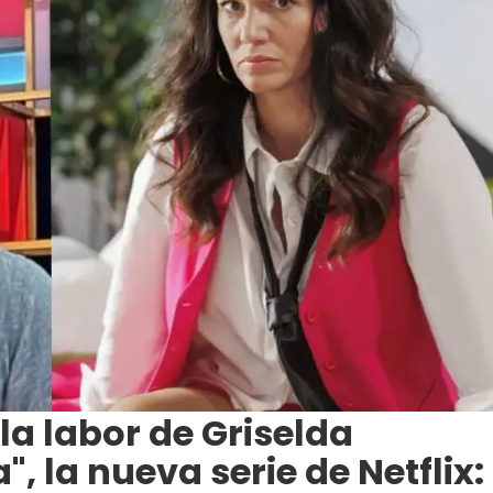
 la labor de Griselda
a", la nueva serie de Netflix: