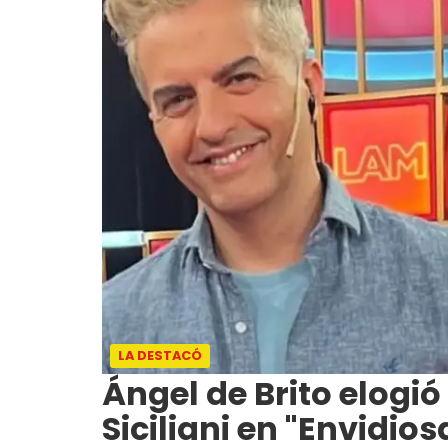
LA DESTACÓ
Ángel de Brito elogió
Siciliani en "Envidios