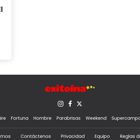
l
ire
Fortuna
Hombre
Parabrisas
Weekend
Supercamp
omos
Contáctenos
Privacidad
Equipo
Reglas d