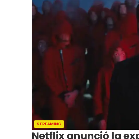
STREAMING
Netflix anunció la ex