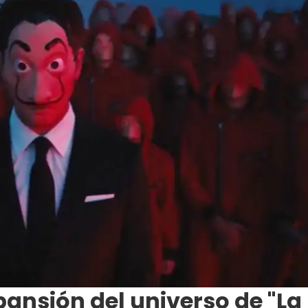
pansión del universo de "La