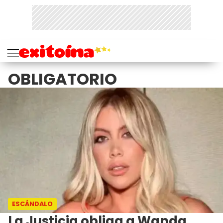
OBLIGATORIO
ESCÁNDALO
La Justicia obliga a Wanda