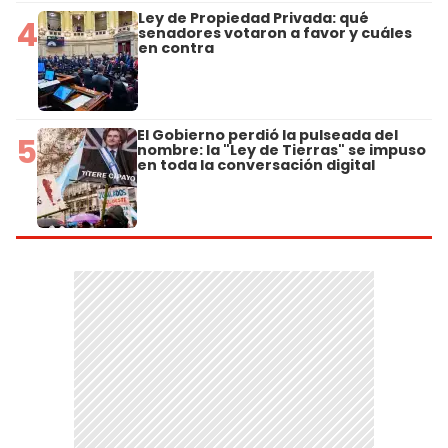
Ley de Propiedad Privada: qué
4
senadores votaron a favor y cuáles
en contra
El Gobierno perdió la pulseada del
5
nombre: la "Ley de Tierras" se impuso
en toda la conversación digital