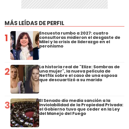
MÁS LEÍDAS DE PERFIL
Encuesta rumbo a 2027: cuatro
1
consultoras midieron el desgaste de
Milei y la crisis de liderazgo en el
peronismo
La historia real de "Elize: Sombras de
2
una mujer", la nueva película de
Netflix sobre el caso de una esposa
que descuartizó a su marido
El Senado dio media sanción a la
3
Inviolabilidad de la Propiedad Privada:
el Gobierno tuvo que ceder en la Ley
del Manejo del Fuego