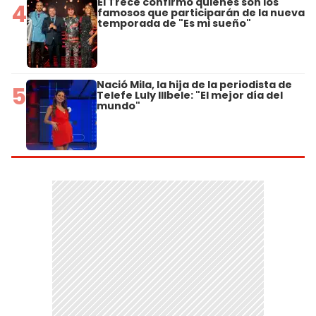
El Trece confirmó quiénes son los
4
famosos que participarán de la nueva
temporada de "Es mi sueño"
Nació Mila, la hija de la periodista de
5
Telefe Luly Illbele: "El mejor día del
mundo"