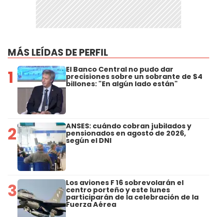
MÁS LEÍDAS DE PERFIL
El Banco Central no pudo dar
1
precisiones sobre un sobrante de $4
billones: "En algún lado están"
ANSES: cuándo cobran jubilados y
2
pensionados en agosto de 2026,
según el DNI
Los aviones F 16 sobrevolarán el
3
centro porteño y este lunes
participarán de la celebración de la
Fuerza Aérea