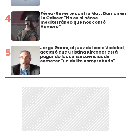
Pérez-Reverte contra Matt Damon en
4
La Odisea: "No es el héroe
mediterráneo que nos contó
Homero"
Jorge Gorini, el juez del caso Vialidad,
5
declaró que Cristina Kirchner está
pagando las consecuencias de
cometer "un delito comprobado"