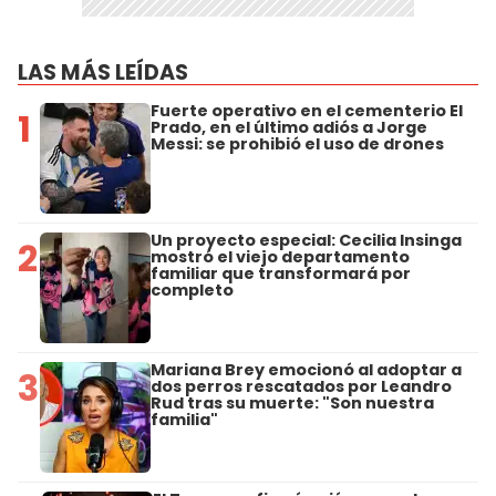
LAS MÁS LEÍDAS
Fuerte operativo en el cementerio El
1
Prado, en el último adiós a Jorge
Messi: se prohibió el uso de drones
Un proyecto especial: Cecilia Insinga
2
mostró el viejo departamento
familiar que transformará por
completo
Mariana Brey emocionó al adoptar a
3
dos perros rescatados por Leandro
Rud tras su muerte: "Son nuestra
familia"