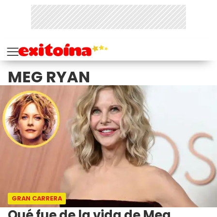
MEG RYAN
GRAN CARRERA
Qué fue de la vida de Meg