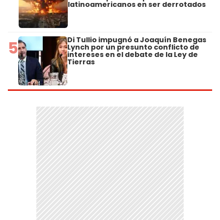
latinoamericanos en ser derrotados
Di Tullio impugnó a Joaquín Benegas
5
Lynch por un presunto conflicto de
intereses en el debate de la Ley de
Tierras