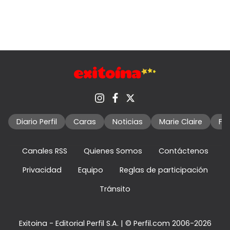
Diario Perfil
Caras
Noticias
Marie Claire
Fo
Canales RSS
Quienes Somos
Contáctenos
Privacidad
Equipo
Reglas de participación
Tránsito
Exitoina - Editorial Perfil S.A.
| © Perfil.com 2006-2026