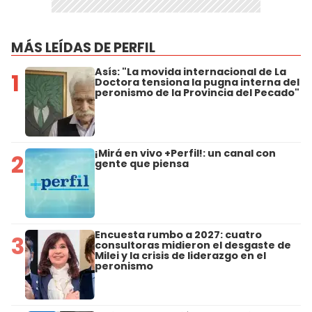
MÁS LEÍDAS DE PERFIL
Asís: "La movida internacional de La
1
Doctora tensiona la pugna interna del
peronismo de la Provincia del Pecado"
¡Mirá en vivo +Perfil!: un canal con
2
gente que piensa
Encuesta rumbo a 2027: cuatro
3
consultoras midieron el desgaste de
Milei y la crisis de liderazgo en el
peronismo