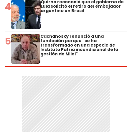
Quirno reconoció que el gobierno de
4
Lula solicitó el retiro del embajador
argentino en Brasil
Cachanosky renunció a una
5
fundación porque "se ha
transformado en una especie de
Instituto Patria incondicional de la
gestión de Milei"