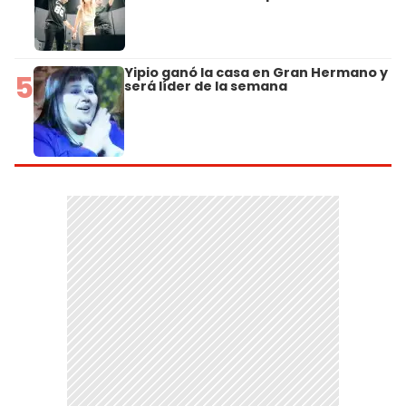
Yipio ganó la casa en Gran Hermano y
5
será líder de la semana