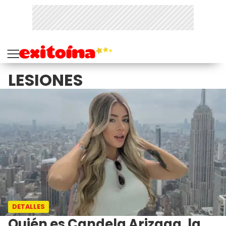
LESIONES
DETALLES
Quién es Candela Arizaga, la