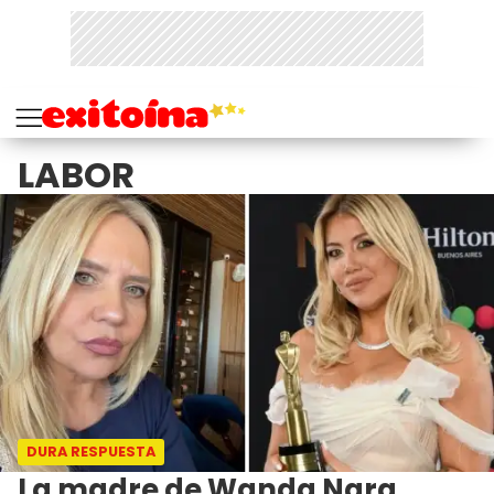
LABOR
DURA RESPUESTA
La madre de Wanda Nara