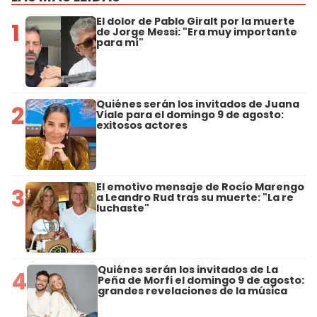
El dolor de Pablo Giralt por la muerte
1
de Jorge Messi: "Era muy importante
para mí"
Quiénes serán los invitados de Juana
2
Viale para el domingo 9 de agosto:
exitosos actores
El emotivo mensaje de Rocío Marengo
3
a Leandro Rud tras su muerte: "La re
luchaste"
Quiénes serán los invitados de La
4
Peña de Morfi el domingo 9 de agosto:
grandes revelaciones de la música