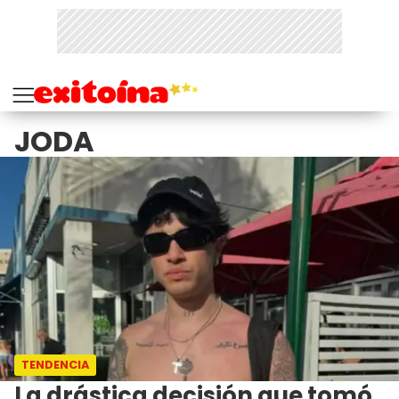
JODA
TENDENCIA
La drástica decisión que tomó