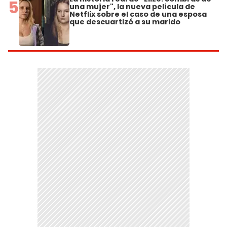
5
una mujer", la nueva película de
Netflix sobre el caso de una esposa
que descuartizó a su marido