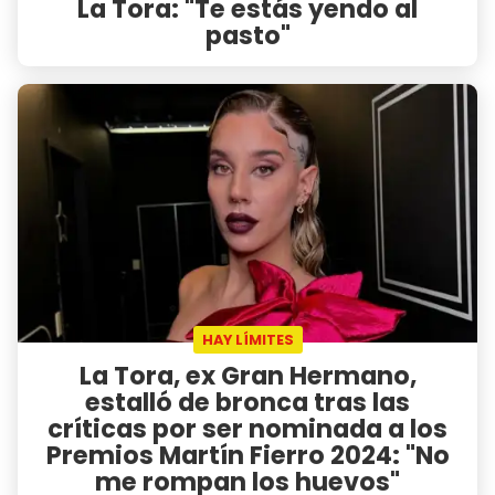
La Tora: "Te estás yendo al
pasto"
HAY LÍMITES
La Tora, ex Gran Hermano,
estalló de bronca tras las
críticas por ser nominada a los
Premios Martín Fierro 2024: "No
me rompan los huevos"