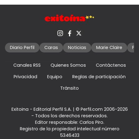
Diario Perfil
Caras
Noticias
Marie Claire
Fo
Canales RSS
Quienes Somos
Contáctenos
Privacidad
Equipo
Reglas de participación
Tránsito
Exitoina - Editorial Perfil S.A.
| © Perfil.com 2006-2026
- Todos los derechos reservados.
Editor responsable: Carlos Piro.
Registro de la propiedad intelectual número
5346433