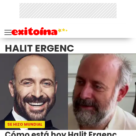
HALIT ERGENC
SE HIZO MUNDIAL
Cómo está hoy Halit Ergenç,