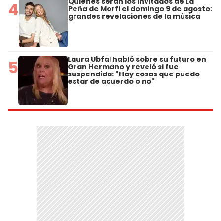
Quiénes serán los invitados de La
4
Peña de Morfi el domingo 9 de agosto:
grandes revelaciones de la música
Laura Ubfal habló sobre su futuro en
5
Gran Hermano y reveló si fue
suspendida: "Hay cosas que puedo
estar de acuerdo o no"