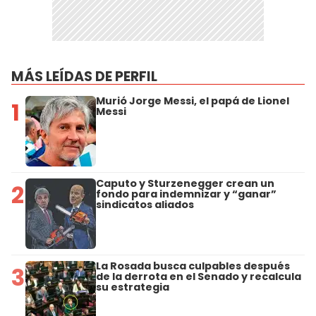
MÁS LEÍDAS DE PERFIL
Murió Jorge Messi, el papá de Lionel
1
Messi
Caputo y Sturzenegger crean un
2
fondo para indemnizar y “ganar”
sindicatos aliados
La Rosada busca culpables después
3
de la derrota en el Senado y recalcula
su estrategia