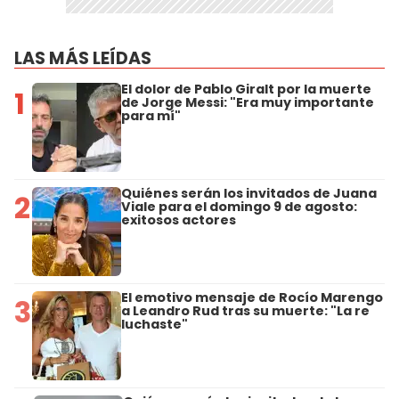
LAS MÁS LEÍDAS
El dolor de Pablo Giralt por la muerte
1
de Jorge Messi: "Era muy importante
para mí"
Quiénes serán los invitados de Juana
2
Viale para el domingo 9 de agosto:
exitosos actores
El emotivo mensaje de Rocío Marengo
3
a Leandro Rud tras su muerte: "La re
luchaste"