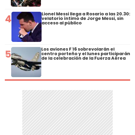
Lionel Messi llega a Rosario a las 20.30:
4
velatorio íntimo de Jorge Messi, sin
acceso al público
Los aviones F 16 sobrevolarán el
5
centro porteño y el lunes participarán
de la celebración de la Fuerza Aérea