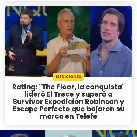
MEDICIONES
Rating: "The Floor, la conquista"
lideró El Trece y superó a
Survivor Expedición Robinson y
Escape Perfecto que bajaron su
marca en Telefe