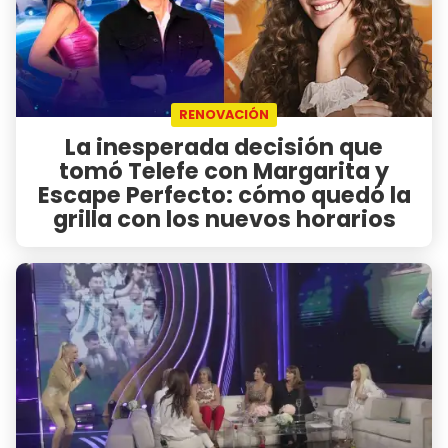
RENOVACIÓN
La inesperada decisión que
tomó Telefe con Margarita y
Escape Perfecto: cómo quedó la
grilla con los nuevos horarios