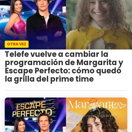
OTRA VEZ
Telefe vuelve a cambiar la
programación de Margarita y
Escape Perfecto: cómo quedó
la grilla del prime time