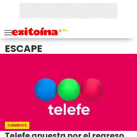
ESCAPE
CAMBIOS
Telefe apuesta por el regreso