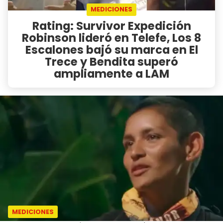
MEDICIONES
Rating: Survivor Expedición
Robinson lideró en Telefe, Los 8
Escalones bajó su marca en El
Trece y Bendita superó
ampliamente a LAM
MEDICIONES