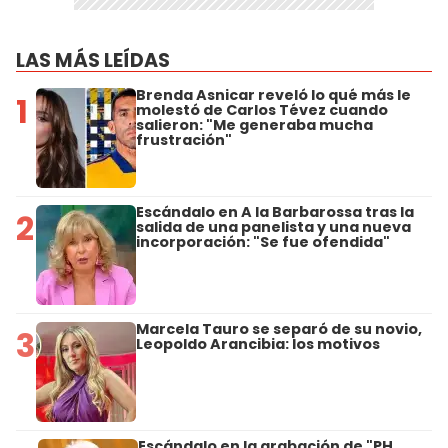
LAS MÁS LEÍDAS
Brenda Asnicar reveló lo qué más le
1
molestó de Carlos Tévez cuando
salieron: "Me generaba mucha
frustración"
Escándalo en A la Barbarossa tras la
2
salida de una panelista y una nueva
incorporación: "Se fue ofendida"
Marcela Tauro se separó de su novio,
3
Leopoldo Arancibia: los motivos
Escándalo en la grabación de "PH,