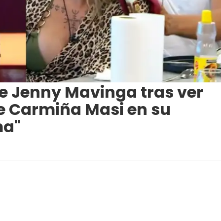
de Jenny Mavinga tras ver
de Carmiña Masi en su
ma"