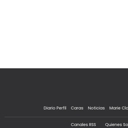
Diario Perfil
Caras
Noticias
Marie Cla
Canales RSS
Quienes S