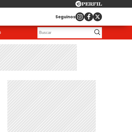
Seguinos
G