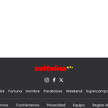
ire
Fortuna
Hombre
Parabrisas
Weekend
Supercamp
omos
Contáctenos
Privacidad
Equipo
Reglas d