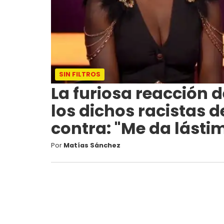
SIN FILTROS
La furiosa reacción 
los dichos racistas 
contra: "Me da lásti
Por
Matías Sánchez