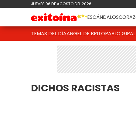
JUEVES 06 DE AGOSTO DEL 2026
ESCÁNDALOS
CORAZ
TEMAS DEL DÍA
ÁNGEL DE BRITO
PABLO GIRAL
DICHOS RACISTAS