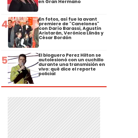
en Gran Hermano
En fotos, así fue la avant
4
premiere de "Canelones"
con Darío Barassi, Agustín
Aristarán, Verónica Llinás y
César Bordón
El bloguero Perez Hilton se
5
autolesionó con un cuchillo
durante una transmisión en
vivo: qué dice el reporte
policial