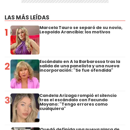
LAS MÁS LEÍDAS
Marcela Tauro se separó de su novio,
1
Leopoldo Arancibia: los motivos
Escándalo en A la Barbarossa tras la
2
salida de una panelista y una nueva
incorporación: "Se fue ofendida"
Candela Arizaga rompió el silencio
3
tras el escándalo con Facundo
Moyano: "Tengo errores como
cualquiera"
Quedó definida una nueva placa de