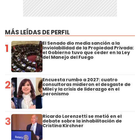
MÁS LEÍDAS DE PERFIL
El Senado dio media sanción a la
1
Inviolabilidad de la Propiedad Privada:
el Gobierno tuvo que ceder en la Ley
del Manejo del Fuego
Encuesta rumbo a 2027: cuatro
2
consultoras midieron el desgaste de
Milei y la crisis de liderazgo en el
peronismo
Ricardo Lorenzetti se metió en el
3
debate sobre la inhabilitación de
Cristina Kirchner