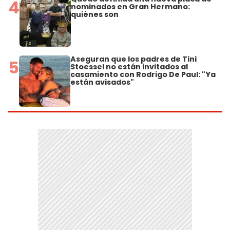
4
nominados en Gran Hermano:
quiénes son
Aseguran que los padres de Tini
5
Stoessel no están invitados al
casamiento con Rodrigo De Paul: "Ya
están avisados"