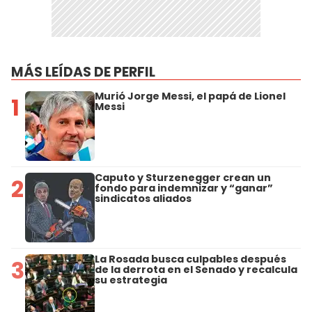
MÁS LEÍDAS DE PERFIL
Murió Jorge Messi, el papá de Lionel
1
Messi
Caputo y Sturzenegger crean un
2
fondo para indemnizar y “ganar”
sindicatos aliados
La Rosada busca culpables después
3
de la derrota en el Senado y recalcula
su estrategia