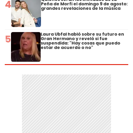
4
Peña de Morfi el domingo 9 de agosto:
grandes revelaciones de la música
Laura Ubfal habló sobre su futuro en
5
Gran Hermano y reveló si fue
suspendida: "Hay cosas que puedo
estar de acuerdo o no"