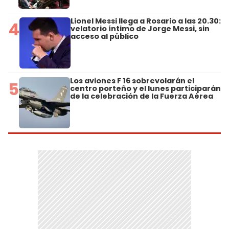
Lionel Messi llega a Rosario a las 20.30:
4
velatorio íntimo de Jorge Messi, sin
acceso al público
Los aviones F 16 sobrevolarán el
5
centro porteño y el lunes participarán
de la celebración de la Fuerza Aérea