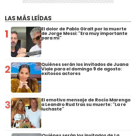
LAS MÁS LEÍDAS
El dolor de Pablo Giralt por la muerte
1
de Jorge Messi: "Era muy importante
para mí"
Quiénes serán los invitados de Juana
2
Viale para el domingo 9 de agosto:
exitosos actores
El emotivo mensaje de Rocío Marengo
3
a Leandro Rud tras su muerte: "La re
luchaste"
Quiénes serán los invitados de La