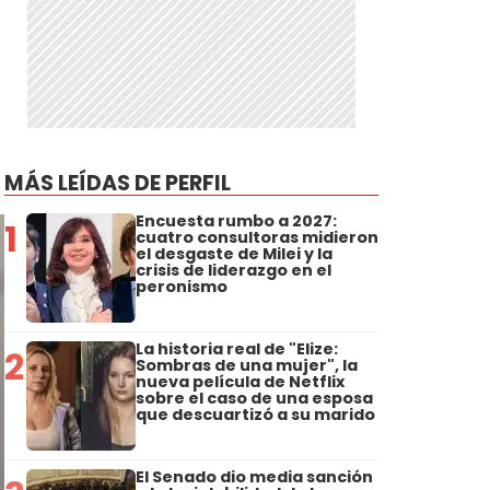
MÁS LEÍDAS DE PERFIL
Encuesta rumbo a 2027:
1
cuatro consultoras midieron
el desgaste de Milei y la
crisis de liderazgo en el
peronismo
La historia real de "Elize:
2
Sombras de una mujer", la
nueva película de Netflix
sobre el caso de una esposa
que descuartizó a su marido
El Senado dio media sanción