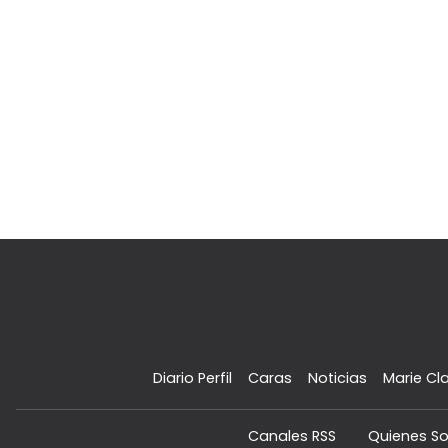
Diario Perfil
Caras
Noticias
Marie Cla
Canales RSS
Quienes S