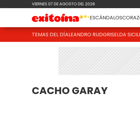
VIERNES 07 DE AGOSTO DEL 2026
ESCÁNDALOS
CORAZ
TEMAS DEL DÍA
LEANDRO RUD
GRISELDA SICIL
CACHO GARAY