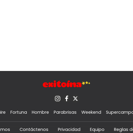
ire
Fortuna
Hombre
Parabrisas
Weekend
Supercamp
omos
Contáctenos
Privacidad
Equipo
Reglas d