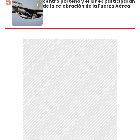
5
centro porteño y el lunes participarán
de la celebración de la Fuerza Aérea