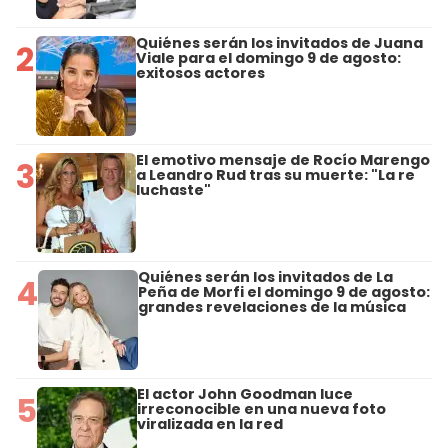
Quiénes serán los invitados de Juana
2
Viale para el domingo 9 de agosto:
exitosos actores
El emotivo mensaje de Rocío Marengo
3
a Leandro Rud tras su muerte: "La re
luchaste"
Quiénes serán los invitados de La
4
Peña de Morfi el domingo 9 de agosto:
grandes revelaciones de la música
El actor John Goodman luce
5
irreconocible en una nueva foto
viralizada en la red