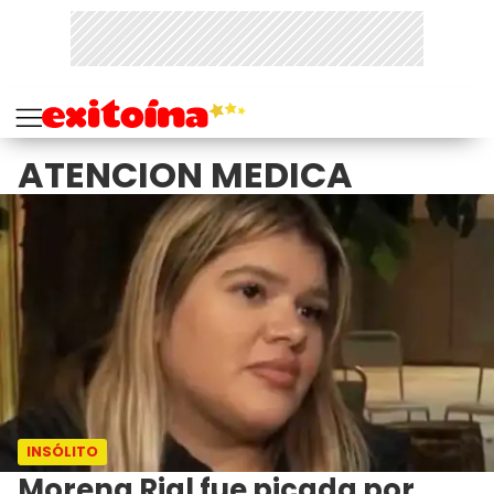
ATENCION MEDICA
INSÓLITO
Morena Rial fue picada por