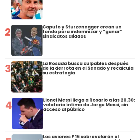
Caputo y Sturzenegger crean un
2
fondo para indemnizar y “ganar”
sindicatos aliados
La Rosada busca culpables después
3
de la derrota en el Senado y recalcula
su estrategia
Lionel Messi llega a Rosario a las 20.30:
4
velatorio íntimo de Jorge Messi, sin
acceso al público
Los aviones F 16 sobrevolarán el