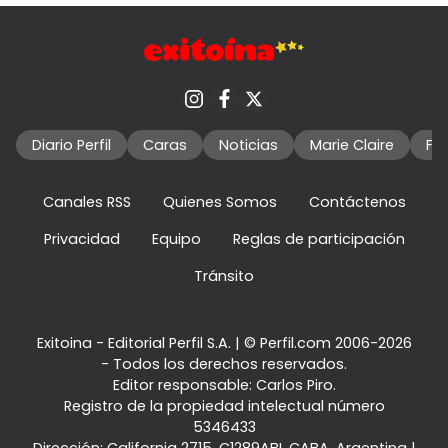
Diario Perfil
Caras
Noticias
Marie Claire
Fo
Canales RSS
Quienes Somos
Contáctenos
Privacidad
Equipo
Reglas de participación
Tránsito
Exitoina - Editorial Perfil S.A.
| © Perfil.com 2006-2026
- Todos los derechos reservados.
Editor responsable: Carlos Piro.
Registro de la propiedad intelectual número
5346433