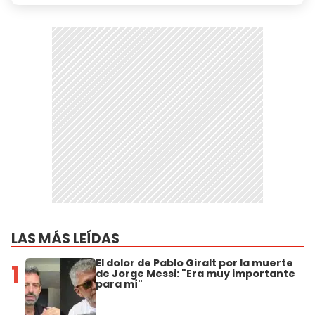
LAS MÁS LEÍDAS
El dolor de Pablo Giralt por la muerte
1
de Jorge Messi: "Era muy importante
para mí"