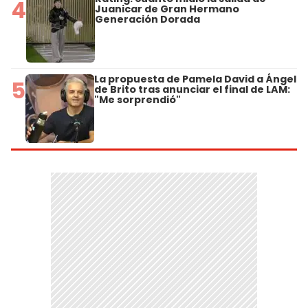
4
Juanicar de Gran Hermano
Generación Dorada
La propuesta de Pamela David a Ángel
5
de Brito tras anunciar el final de LAM:
"Me sorprendió"