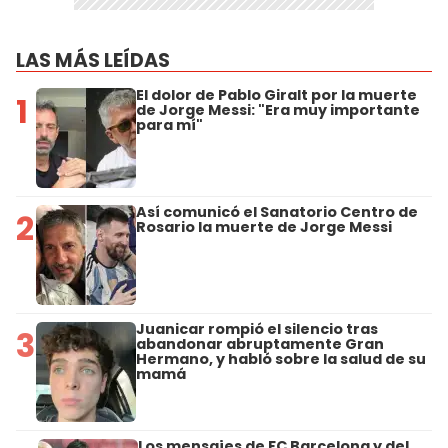
LAS MÁS LEÍDAS
El dolor de Pablo Giralt por la muerte
1
de Jorge Messi: "Era muy importante
para mí"
Así comunicó el Sanatorio Centro de
2
Rosario la muerte de Jorge Messi
Juanicar rompió el silencio tras
3
abandonar abruptamente Gran
Hermano, y habló sobre la salud de su
mamá
Los mensajes de FC Barcelona y del