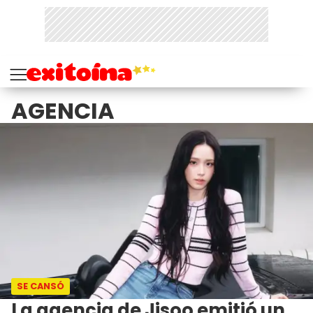
AGENCIA
SE CANSÓ
La agencia de Jisoo emitió un