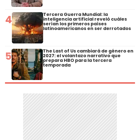
Tercera Guerra Mundial: la
4
inteligencia artificial reveló cuáles
serían los primeros países
latinoamericanos en ser derrotados
The Last of Us cambiará de género en
5
2027: el volantazo narrativo que
prepara HBO para la tercera
temporada