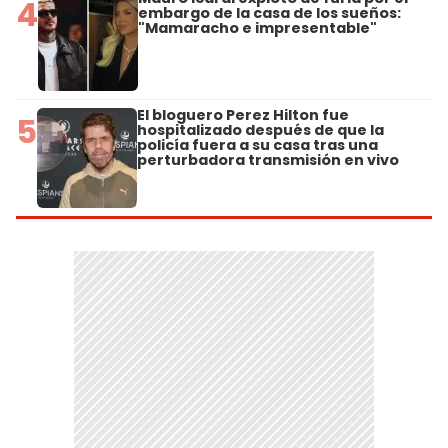
4
embargo de la casa de los sueños:
"Mamaracho e impresentable"
El bloguero Perez Hilton fue
5
hospitalizado después de que la
policía fuera a su casa tras una
perturbadora transmisión en vivo