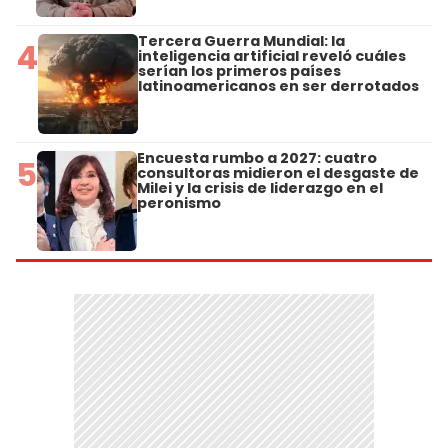
Tercera Guerra Mundial: la
4
inteligencia artificial reveló cuáles
serían los primeros países
latinoamericanos en ser derrotados
Encuesta rumbo a 2027: cuatro
5
consultoras midieron el desgaste de
Milei y la crisis de liderazgo en el
peronismo