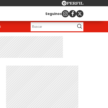
Seguinos
G