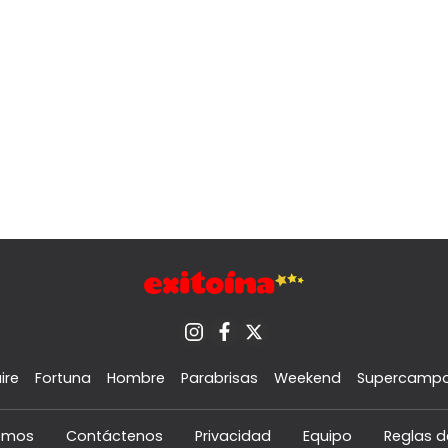
ire
Fortuna
Hombre
Parabrisas
Weekend
Supercamp
omos
Contáctenos
Privacidad
Equipo
Reglas d