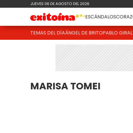
JUEVES 06 DE AGOSTO DEL 2026
ESCÁNDALOS
CORAZ
TEMAS DEL DÍA
ÁNGEL DE BRITO
PABLO GIRAL
MARISA TOMEI