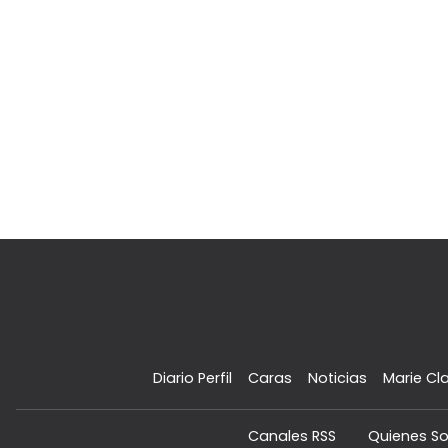
Diario Perfil
Caras
Noticias
Marie Cla
Canales RSS
Quienes S