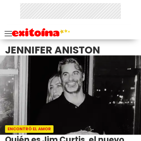
JENNIFER ANISTON
ENCONTRÓ EL AMOR
Quién es Jim Curtis, el nuevo