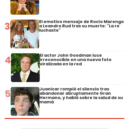
El emotivo mensaje de Rocío Marengo
3
a Leandro Rud tras su muerte: "La re
luchaste"
El actor John Goodman luce
4
irreconocible en una nueva foto
viralizada en la red
Juanicar rompió el silencio tras
5
abandonar abruptamente Gran
Hermano, y habló sobre la salud de su
mamá