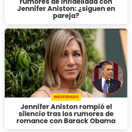
rumores de infidelidad con
Jennifer Aniston: ¿siguen en
pareja?
INESPERADO
Jennifer Aniston rompió el
silencio tras los rumores de
romance con Barack Obama