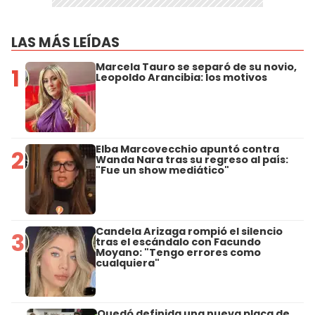
LAS MÁS LEÍDAS
Marcela Tauro se separó de su novio,
1
Leopoldo Arancibia: los motivos
Elba Marcovecchio apuntó contra
2
Wanda Nara tras su regreso al país:
"Fue un show mediático"
Candela Arizaga rompió el silencio
3
tras el escándalo con Facundo
Moyano: "Tengo errores como
cualquiera"
Quedó definida una nueva placa de