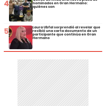
4
nominados en Gran Hermano:
quiénes son
Laura Ubfal sorprendió al revelar que
5
recibió una carta documento de un
participante que continúa en Gran
Hermano