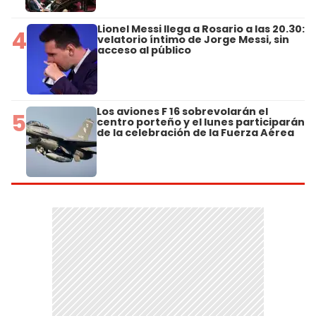
Lionel Messi llega a Rosario a las 20.30:
4
velatorio íntimo de Jorge Messi, sin
acceso al público
Los aviones F 16 sobrevolarán el
5
centro porteño y el lunes participarán
de la celebración de la Fuerza Aérea