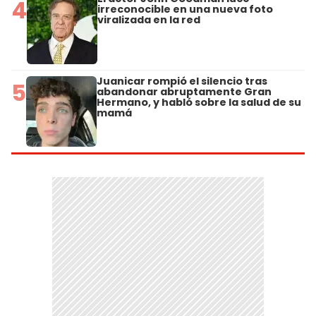
4
irreconocible en una nueva foto
viralizada en la red
Juanicar rompió el silencio tras
5
abandonar abruptamente Gran
Hermano, y habló sobre la salud de su
mamá