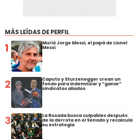
MÁS LEÍDAS DE PERFIL
Murió Jorge Messi, el papá de Lionel
1
Messi
Caputo y Sturzenegger crean un
2
fondo para indemnizar y “ganar”
sindicatos aliados
La Rosada busca culpables después
3
de la derrota en el Senado y recalcula
su estrategia