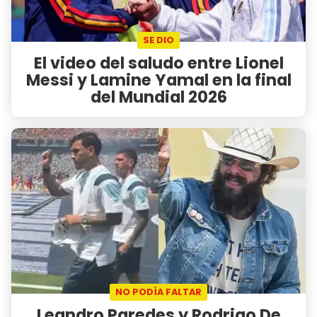
SE DIO
El video del saludo entre Lionel
Messi y Lamine Yamal en la final
del Mundial 2026
NO PODÍA FALTAR
Leandro Paredes y Rodrigo De