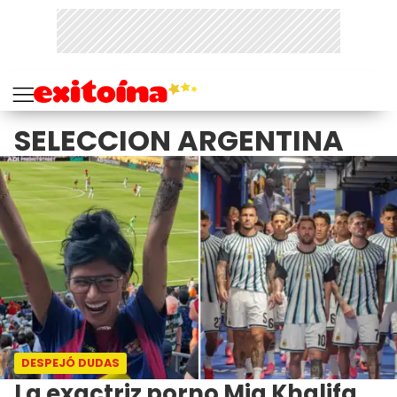
SELECCION ARGENTINA
DESPEJÓ DUDAS
La exactriz porno Mia Khalifa