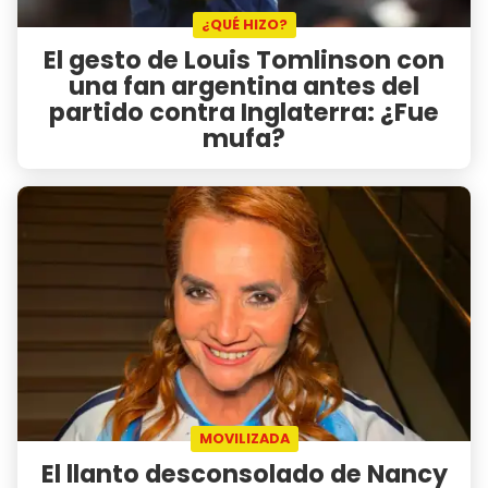
¿QUÉ HIZO?
El gesto de Louis Tomlinson con
una fan argentina antes del
partido contra Inglaterra: ¿Fue
mufa?
MOVILIZADA
El llanto desconsolado de Nancy