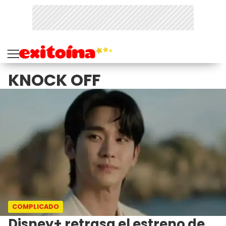
KNOCK OFF
COMPLICADO
Disney+ retrasa el estreno de