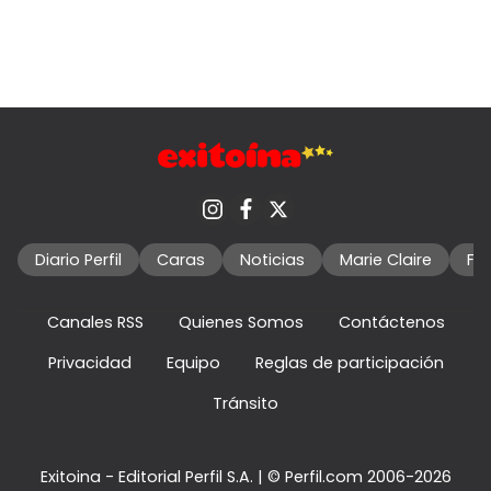
Diario Perfil
Caras
Noticias
Marie Claire
Fo
Canales RSS
Quienes Somos
Contáctenos
Privacidad
Equipo
Reglas de participación
Tránsito
Exitoina - Editorial Perfil S.A.
| © Perfil.com 2006-2026