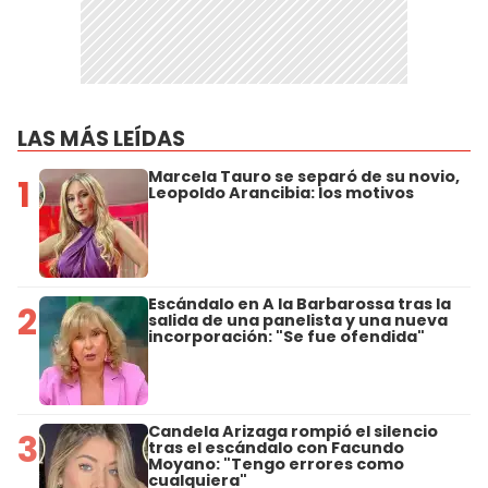
LAS MÁS LEÍDAS
Marcela Tauro se separó de su novio,
1
Leopoldo Arancibia: los motivos
Escándalo en A la Barbarossa tras la
2
salida de una panelista y una nueva
incorporación: "Se fue ofendida"
Candela Arizaga rompió el silencio
3
tras el escándalo con Facundo
Moyano: "Tengo errores como
cualquiera"