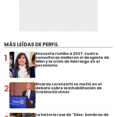
MÁS LEÍDAS DE PERFIL
Encuesta rumbo a 2027: cuatro
1
consultoras midieron el desgaste de
Milei y la crisis de liderazgo en el
peronismo
Ricardo Lorenzetti se metió en el
2
debate sobre la inhabilitación de
Cristina Kirchner
La historia real de "Elize: Sombras de