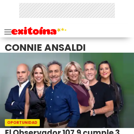
CONNIE ANSALDI
OPORTUNIDAD
El Observador 107.9 cumple 3