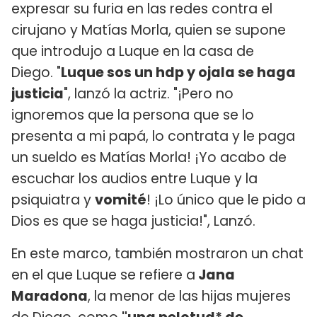
expresar su furia en las redes contra el
cirujano y Matías Morla, quien se supone
que introdujo a Luque en la casa de
Diego. "
Luque sos un hdp y ojala se haga
justicia
", lanzó la actriz. "¡Pero no
ignoremos que la persona que se lo
presenta a mi papá, lo contrata y le paga
un sueldo es Matías Morla! ¡Yo acabo de
escuchar los audios entre Luque y la
psiquiatra y
vomité
! ¡Lo único que le pido a
Dios es que se haga justicia!", Lanzó.
En este marco, también mostraron un chat
en el que Luque se refiere a
Jana
Maradona
, la menor de las hijas mujeres