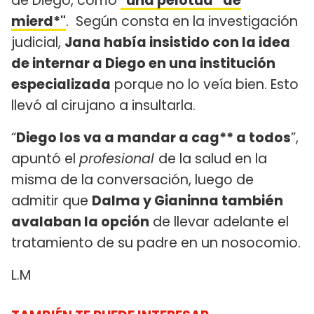
de Diego, como
"una pelotud* de
mierd*"
. Según consta en la investigación
judicial,
Jana había insistido con la idea
de internar a Diego en una institución
especializada
porque no lo veía bien. Esto
llevó al cirujano a insultarla.
“
Diego los va a mandar a cag** a todos
”,
apuntó el
profesional
de la salud en la
misma de la conversación, luego de
admitir que
Dalma y Gianinna también
avalaban la opción
de llevar adelante el
tratamiento de su padre en un nosocomio.
L.M