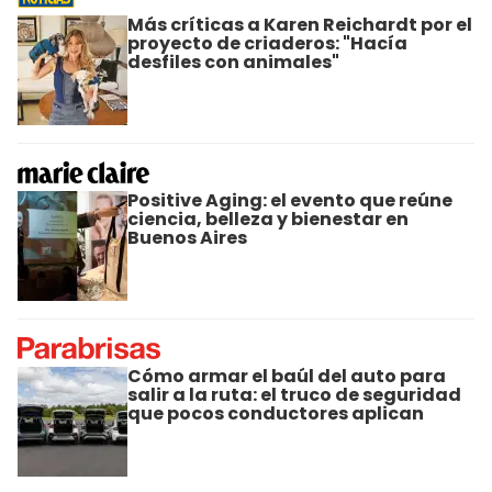
Más críticas a Karen Reichardt por el
proyecto de criaderos: "Hacía
desfiles con animales"
Positive Aging: el evento que reúne
ciencia, belleza y bienestar en
Buenos Aires
Cómo armar el baúl del auto para
salir a la ruta: el truco de seguridad
que pocos conductores aplican