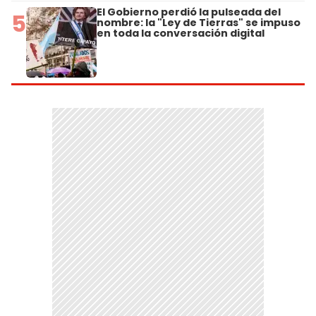
El Gobierno perdió la pulseada del
5
nombre: la "Ley de Tierras" se impuso
en toda la conversación digital