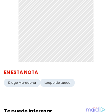
EN ESTA NOTA
Diego Maradona
Leopoldo Luque