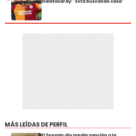
Galatasaray: "Está buscando casa"
MÁS LEÍDAS DE PERFIL
El Senado dio media sanción a la