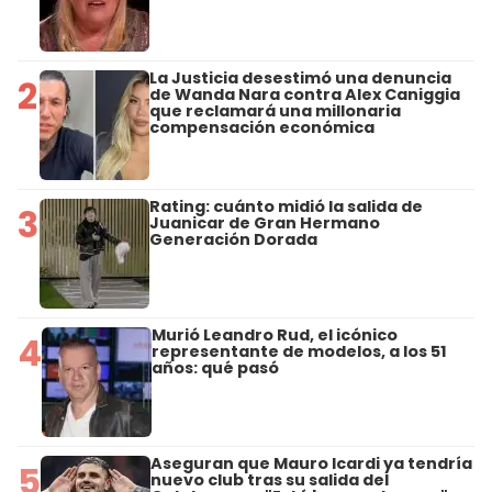
La Justicia desestimó una denuncia
2
de Wanda Nara contra Alex Caniggia
que reclamará una millonaria
compensación económica
Rating: cuánto midió la salida de
3
Juanicar de Gran Hermano
Generación Dorada
Murió Leandro Rud, el icónico
4
representante de modelos, a los 51
años: qué pasó
Aseguran que Mauro Icardi ya tendría
5
nuevo club tras su salida del