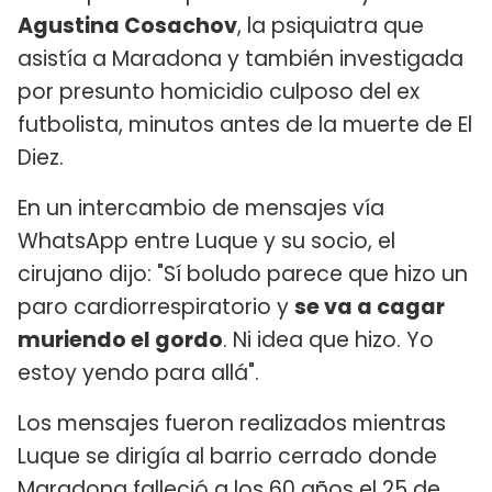
Agustina Cosachov
, la psiquiatra que
asistía a Maradona y también investigada
por presunto homicidio culposo del ex
futbolista, minutos antes de la muerte de El
Diez.
En un intercambio de mensajes vía
WhatsApp entre Luque y su socio, el
cirujano dijo: "Sí boludo parece que hizo un
paro cardiorrespiratorio y
se va a cagar
muriendo el gordo
. Ni idea que hizo. Yo
estoy yendo para allá".
Los mensajes fueron realizados mientras
Luque se dirigía al barrio cerrado donde
Maradona falleció a los 60 años el 25 de