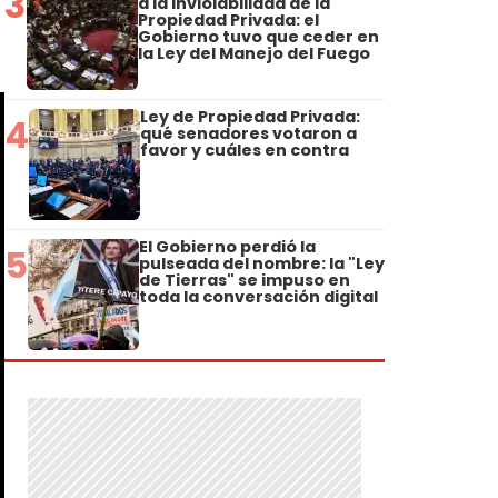
3
a la Inviolabilidad de la
Propiedad Privada: el
Gobierno tuvo que ceder en
la Ley del Manejo del Fuego
Ley de Propiedad Privada:
4
qué senadores votaron a
favor y cuáles en contra
El Gobierno perdió la
5
pulseada del nombre: la "Ley
de Tierras" se impuso en
toda la conversación digital