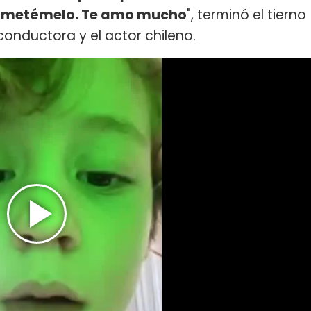
Prometémelo. Te amo mucho
", terminó el tierno
conductora y el actor chileno.