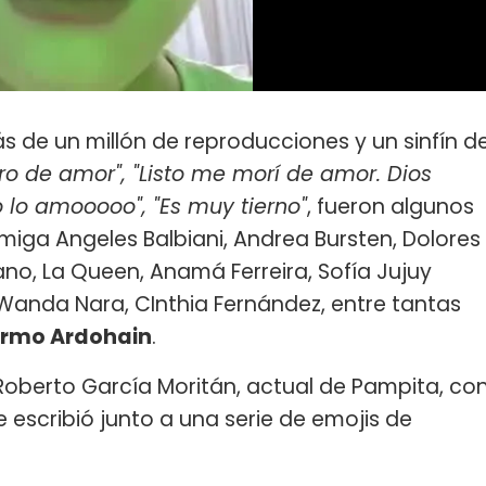
 de un millón de reproducciones y un sinfín d
ro de amor", "Listo me morí de amor. Dios
o lo amooooo", "Es muy tierno"
, fueron algunos
miga Angeles Balbiani, Andrea Bursten, Dolores
itano, La Queen, Anamá Ferreira, Sofía Jujuy
, Wanda Nara, CInthia Fernández, entre tantas
ermo Ardohain
.
Roberto García Moritán, actual de Pampita, co
e escribió junto a una serie de emojis de