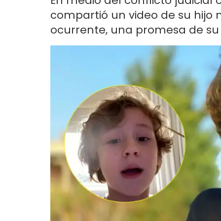
En medio del conflicto judicial
compartió un video de su hijo
ocurrente, una promesa de su 