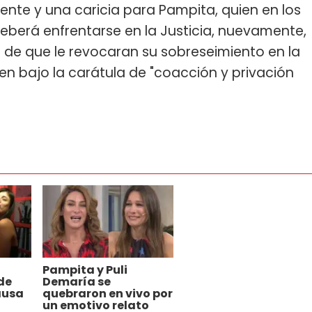
ciente y una caricia para Pampita, quien en los
eberá enfrentarse en la Justicia, nuevamente,
go de que le revocaran su sobreseimiento en la
n bajo la carátula de "coacción y privación
Pampita y Puli
de
Demaría se
ausa
quebraron en vivo por
un emotivo relato