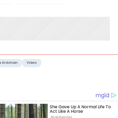
a Ardohain
Video