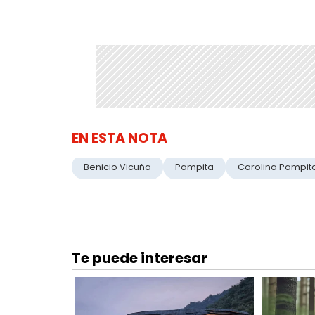
EN ESTA NOTA
Benicio Vicuña
Pampita
Carolina Pampit