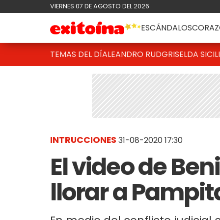
VIERNES 07 DE AGOSTO DEL 2026
ESCÁNDALOS
CORAZ
TEMAS DEL DÍA
LEANDRO RUD
GRISELDA SICIL
INTRUCCIONES
31-08-2020 17:30
El video de Ben
llorar a Pampit