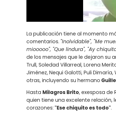
La publicación tiene al momento más
comentarios.
"Inolvidable", "Me mue
miooooo", "Que lindura", "Ay chiquit
de los mensajes que le dejaron su a
Trull, Soledad Villarreal, Lorena Mer
Jiménez, Nequi Galotti, Puli Dimaría
otras, incluyendo su hermano
Guill
Hasta
Milagros Brito
, exesposa de 
quien tiene una excelente relación, l
corazones:
"Ese chiquito es todo"
.