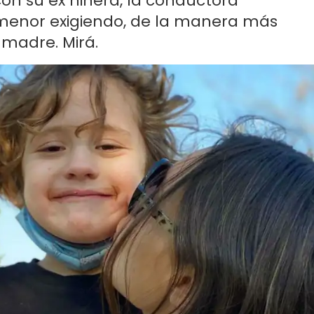
 con su ex niñera, la conductora
 menor exigiendo, de la manera más
madre. Mirá.