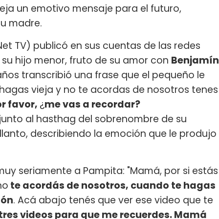
 deja un emotivo mensaje para el futuro,
su madre.
Net TV) publicó en sus cuentas de las redes
, su hijo menor, fruto de su amor con
Benjamín
 años transcribió una frase que el pequeño le
hagas vieja y no te acordas de nosotros tenes
r favor,
¿
me vas a recordar?
junto al hasthag del sobrenombre de su
 llanto, describiendo la emoción que le produjo
 muy seriamente a Pampita: "Mamá, por si estás
no
te acordás de nosotros, cuando te hagas
tón
. Acá abajo tenés que ver ese video que te
, tres videos para que me recuerdes. Mamá