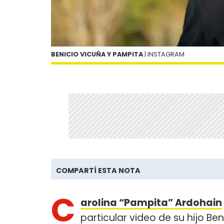
BENICIO VICUÑA Y PAMPITA
| INSTAGRAM
COMPARTÍ ESTA NOTA
C
arolina “Pampita” Ardohain
particular video de su hijo Beni