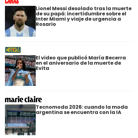
Lionel Messi desolado tras la muerte
de su papá: incertidumbre sobre el
Inter Miami y viaje de urgencia a
Rosario
El video que publicó María Becerra
en el aniversario de la muerte de
Evita
Tecnomoda 2026: cuando la moda
argentina se encuentra con la IA