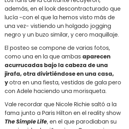
Los fans de la cantante recayeron,
además, en el look descontracturado que
lucía -con el que la hemos visto más de
una vez- vistiendo un holgado jogging
negro y un buzo similar, y cero maquillaje.
El posteo se compone de varias fotos,
como una en la que ambas
aparecen
acurrucadas bajo la cabeza de una
jirafa
, otra divirtiéndose en una casa,
y
otra en una fiesta, vestidas de gala pero
con Adele haciendo una morisqueta.
Vale recordar que Nicole Richie saltó a la
fama junto a Paris Hilton en el reality show
The Simple Life
, en el que parodiaban su