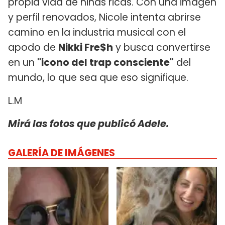
propia vida de niñas ricas. Con una imagen
y perfil renovados, Nicole intenta abrirse
camino en la industria musical con el
apodo de
Nikki Fre$h
y busca convertirse
en un
"icono del trap consciente"
del
mundo, lo que sea que eso signifique.
L.M
Mirá las fotos que publicó Adele.
GALERÍA DE IMÁGENES