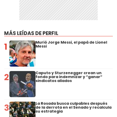
MÁS LEÍDAS DE PERFIL
Murió Jorge Messi, el papá de Lionel
1
Messi
Caputo y Sturzenegger crean un
2
fondo para indemnizar y “ganar”
sindicatos aliados
La Rosada busca culpables después
3
de la derrota en el Senado y recalcula
su estrategia