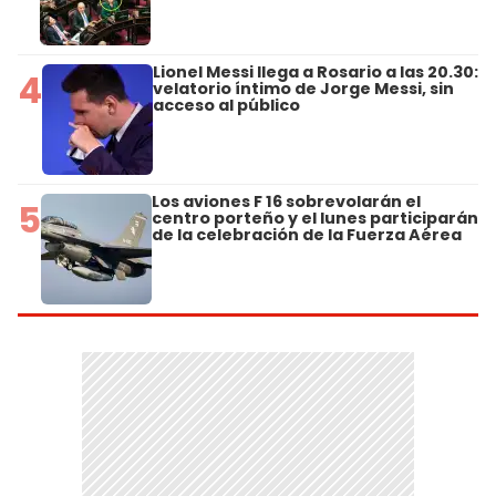
Lionel Messi llega a Rosario a las 20.30:
4
velatorio íntimo de Jorge Messi, sin
acceso al público
Los aviones F 16 sobrevolarán el
5
centro porteño y el lunes participarán
de la celebración de la Fuerza Aérea