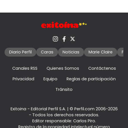
Diario Perfil
Caras
Noticias
Marie Claire
Fo
Canales RSS
Quienes Somos
Contáctenos
Privacidad
Equipo
Reglas de participación
Tránsito
Exitoina - Editorial Perfil S.A.
| © Perfil.com 2006-2026
- Todos los derechos reservados.
Editor responsable: Carlos Piro.
Registro de la propiedad intelectual número