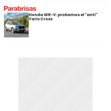
Honda WR-V: probamos el "anti"
Yaris Cross