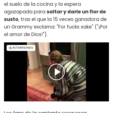
el suelo de la cocina y la espera
agazapada para
saltar y darle un flor de
susto
, tras el que la 15 veces ganadora de
un Grammy exclama: "For fucks sake" ("¡Por
el amor de Dios!").