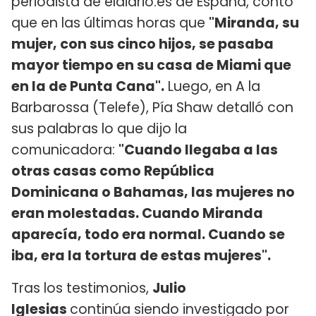
periodista de eldiario.es de España, contó
que en las últimas horas que
"Miranda, su
mujer, con sus cinco hijos, se pasaba
mayor tiempo en su casa de Miami que
en la de Punta Cana".
Luego, en A la
Barbarossa (Telefe), Pía Shaw detalló con
sus palabras lo que dijo la
comunicadora:
"Cuando llegaba a las
otras casas como República
Dominicana o Bahamas, las mujeres no
eran molestadas. Cuando Miranda
aparecía, todo era normal. Cuando se
iba, era la tortura de estas mujeres".
Tras los testimonios,
Julio
Iglesias
continúa siendo investigado por