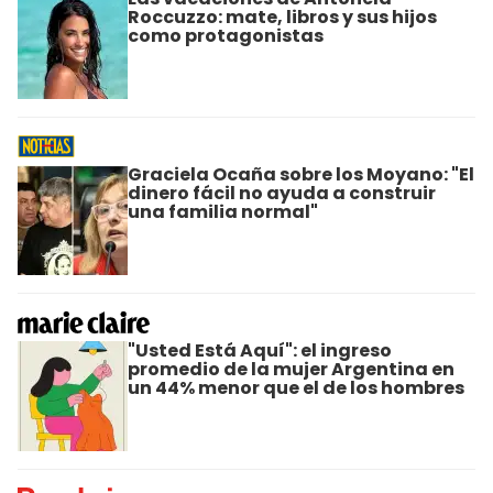
Roccuzzo: mate, libros y sus hijos
como protagonistas
Graciela Ocaña sobre los Moyano: "El
dinero fácil no ayuda a construir
una familia normal"
"Usted Está Aquí": el ingreso
promedio de la mujer Argentina en
un 44% menor que el de los hombres