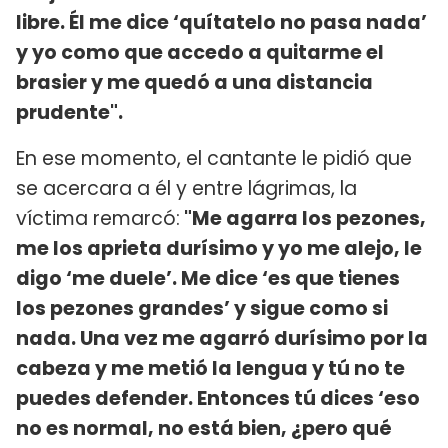
libre. Él me dice ‘quítatelo no pasa nada’
y yo como que accedo a quitarme el
brasier y me quedó a una distancia
prudente".
En ese momento, el cantante le pidió que
se acercara a él y entre lágrimas, la
víctima remarcó:
"Me agarra los pezones,
me los aprieta durísimo y yo me alejo, le
digo ‘me duele’. Me dice ‘es que tienes
los pezones grandes’ y sigue como si
nada. Una vez me agarró durísimo por la
cabeza y me metió la lengua y tú no te
puedes defender. Entonces tú dices ‘eso
no es normal, no está bien, ¿pero qué