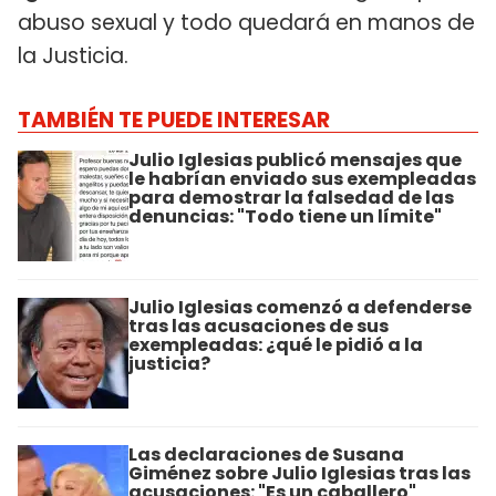
abuso sexual y todo quedará en manos de
la Justicia.
TAMBIÉN TE PUEDE INTERESAR
Julio Iglesias publicó mensajes que
le habrían enviado sus exempleadas
para demostrar la falsedad de las
denuncias: "Todo tiene un límite"
Julio Iglesias comenzó a defenderse
tras las acusaciones de sus
exempleadas: ¿qué le pidió a la
justicia?
Las declaraciones de Susana
Giménez sobre Julio Iglesias tras las
acusaciones: "Es un caballero"