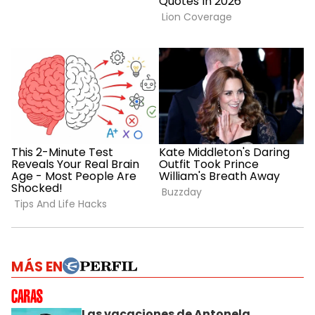
MÁS EN
Las vacaciones de Antonela