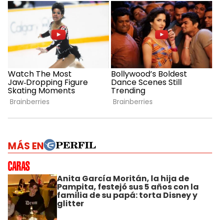
MÁS EN
Anita García Moritán, la hija de
Pampita, festejó sus 5 años con la
familia de su papá: torta Disney y
glitter