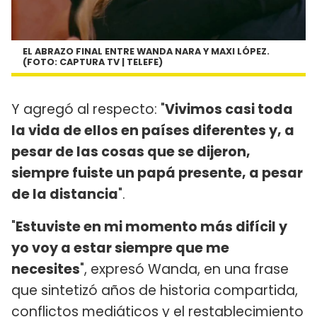
EL ABRAZO FINAL ENTRE WANDA NARA Y MAXI LÓPEZ.
(FOTO: CAPTURA TV | TELEFE)
Y agregó al respecto: "
Vivimos casi toda
la vida de ellos en países diferentes y, a
pesar de las cosas que se dijeron,
siempre fuiste un papá presente, a pesar
de la distancia
".
"
Estuviste en mi momento más difícil y
yo voy a estar siempre que me
necesites
", expresó Wanda, en una frase
que sintetizó años de historia compartida,
conflictos mediáticos y el restablecimiento