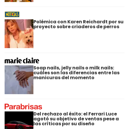
Polémica con Karen Reichardt por su
proyecto sobre criaderos de perros
Soap nails, jelly nails o milk nails:
cuáles son las diferencias entre las
manicuras del momento
Del rechazo al éxito: el Ferrari Luce
agotó su objetivo de ventas pese a
las críticas por su diseño