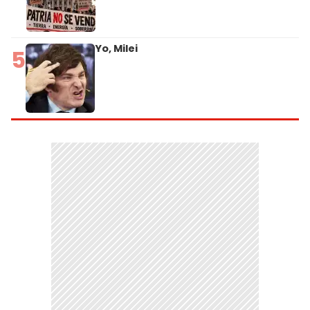
Yo, Milei
5