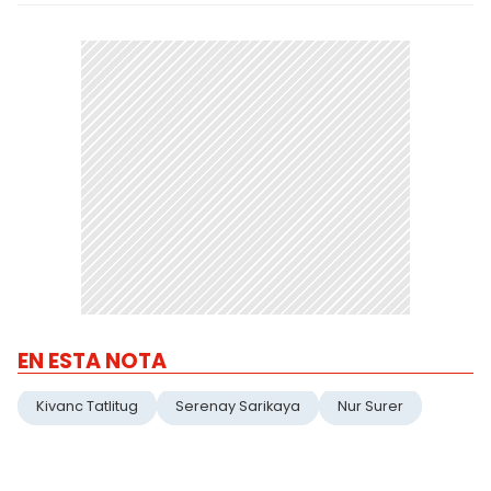
EN ESTA NOTA
Kivanc Tatlitug
Serenay Sarikaya
Nur Surer