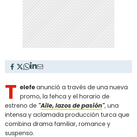
T
elefe
anunció a través de una nueva
promo, la fehca y el horario de
estreno de
"
Aile, lazos de pasión
"
, una
intensa y aclamada producción turca que
combina drama familiar, romance y
suspenso.