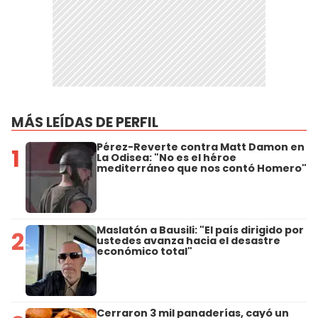
MÁS LEÍDAS DE PERFIL
Pérez-Reverte contra Matt Damon en
1
La Odisea: "No es el héroe
mediterráneo que nos contó Homero"
Maslatón a Bausili: "El país dirigido por
2
ustedes avanza hacia el desastre
económico total"
Cerraron 3 mil panaderías, cayó un