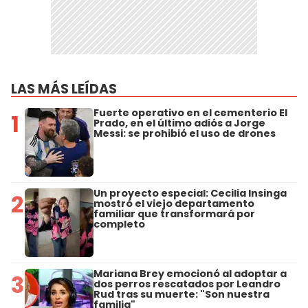
LAS MÁS LEÍDAS
Fuerte operativo en el cementerio El
1
Prado, en el último adiós a Jorge
Messi: se prohibió el uso de drones
Un proyecto especial: Cecilia Insinga
2
mostró el viejo departamento
familiar que transformará por
completo
Mariana Brey emocionó al adoptar a
3
dos perros rescatados por Leandro
Rud tras su muerte: "Son nuestra
familia"