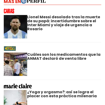
MÁS EN
Lionel Messi desolado tras la muerte
de su papá: incertidumbre sobre el
Inter Miami y viaje de urgencia a
Rosario
Cuáles son los medicamentos que la
ANMAT declaró de venta libre
¿Yoga y orgasmo?: así se logra el
placer con esta práctica milenaria