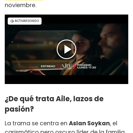
noviembre.
¿De qué trata Aile, lazos de
pasión?
La trama se centra en
Aslan Soykan
, el
carismático pero oscuro líder de la familia