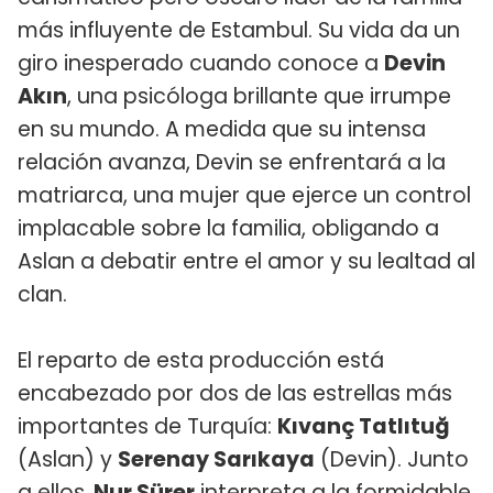
más influyente de Estambul. Su vida da un
giro inesperado cuando conoce a
Devin
Akın
, una psicóloga brillante que irrumpe
en su mundo. A medida que su intensa
relación avanza, Devin se enfrentará a la
matriarca, una mujer que ejerce un control
implacable sobre la familia, obligando a
Aslan a debatir entre el amor y su lealtad al
clan.
El reparto de esta producción está
encabezado por dos de las estrellas más
importantes de Turquía:
Kıvanç Tatlıtuğ
(Aslan) y
Serenay Sarıkaya
(Devin). Junto
a ellos,
Nur Sürer
interpreta a la formidable