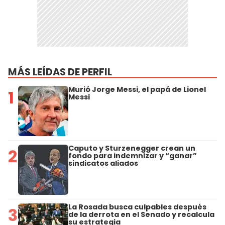
MÁS LEÍDAS DE PERFIL
Murió Jorge Messi, el papá de Lionel
1
Messi
Caputo y Sturzenegger crean un
2
fondo para indemnizar y “ganar”
sindicatos aliados
La Rosada busca culpables después
3
de la derrota en el Senado y recalcula
su estrategia