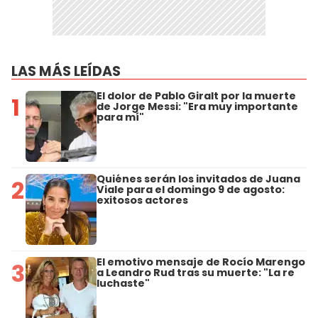
LAS MÁS LEÍDAS
El dolor de Pablo Giralt por la muerte
1
de Jorge Messi: "Era muy importante
para mí"
Quiénes serán los invitados de Juana
2
Viale para el domingo 9 de agosto:
exitosos actores
El emotivo mensaje de Rocío Marengo
3
a Leandro Rud tras su muerte: "La re
luchaste"