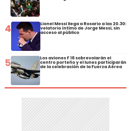
Lionel Messi llega a Rosario a las 20.30:
4
velatorio íntimo de Jorge Messi, sin
acceso al público
Los aviones F 16 sobrevolarán el
5
centro porteño y el lunes participarán
de la celebración de la Fuerza Aérea