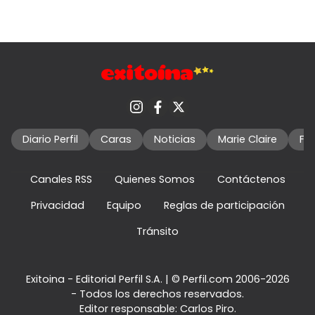
Diario Perfil
Caras
Noticias
Marie Claire
Fo
Canales RSS
Quienes Somos
Contáctenos
Privacidad
Equipo
Reglas de participación
Tránsito
Exitoina - Editorial Perfil S.A.
| © Perfil.com 2006-2026
- Todos los derechos reservados.
Editor responsable: Carlos Piro.