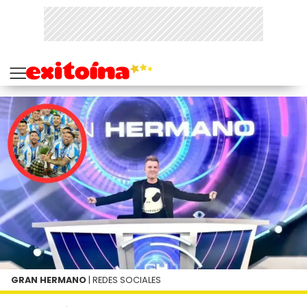
GRAN HERMANO
| REDES SOCIALES