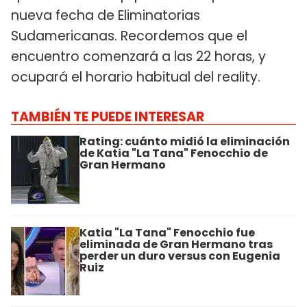
nueva fecha de Eliminatorias
Sudamericanas. Recordemos que el
encuentro comenzará a las 22 horas, y
ocupará el horario habitual del reality.
TAMBIÉN TE PUEDE INTERESAR
Rating: cuánto midió la eliminación
de Katia "La Tana" Fenocchio de
Gran Hermano
Katia "La Tana" Fenocchio fue
eliminada de Gran Hermano tras
perder un duro versus con Eugenia
Ruiz