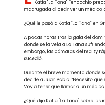
Katia "La Tana" Fenocchio preoc
madrugada al pedir ver un médico a
¿Qué le pasó a Katia "La Tana" en 
A pocas horas tras la gala del doming
donde se la veía a La Tana sufriend
embargo, las cámaras del reality 
sucedió.
Durante el breve momento donde se 
decirle a Juan Pablo: “Necesito que
Voy a tener que llamar a un médico
¿Qué dijo Katia "La Tana" sobre los