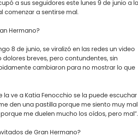
upó a sus seguidores este lunes 9 de junio a l
l comenzar a sentirse mal.
Gran Hermano?
o 8 de junio, se viralizó en las redes un video
o dolores breves, pero contundentes, sin
rápidamente cambiaron para no mostrar lo que
la ve a Katia Fenocchio se la puede escuchar
 me den una pastilla porque me siento muy mal
 porque me duelen mucho los oídos, pero mal”.
 invitados de Gran Hermano?