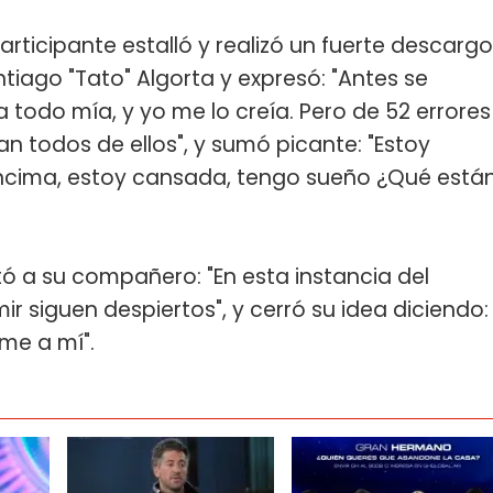
rticipante estalló y realizó un fuerte descargo
ntiago "Tato" Algorta y expresó: "Antes se
 todo mía, y yo me lo creía. Pero de 52 errores
an todos de ellos", y sumó picante: "Estoy
encima, estoy cansada, tengo sueño ¿Qué está
tó a su compañero: "En esta instancia del
ir siguen despiertos", y cerró su idea diciendo:
me a mí".