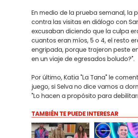
En medio de la prueba semanal, la pa
contra las visitas en diálogo con Sa
excusaban diciendo que la culpa era
cuantos eran míos, 5 o 4, el resto er
engripada, porque trajeron peste 
en un viaje de egresados boludo?".
Por último, Katia "La Tana" le comen
juego, si Selva no dice vamos a dorm
"Lo hacen a propósito para debilitar
TAMBIÉN TE PUEDE INTERESAR