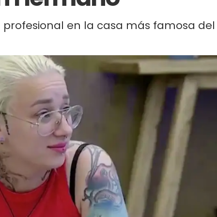
un profesional en la casa más famosa del