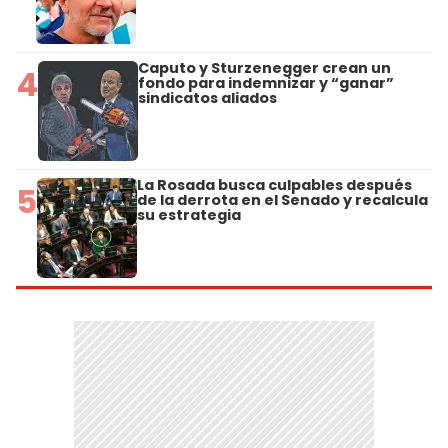
Caputo y Sturzenegger crean un
4
fondo para indemnizar y “ganar”
sindicatos aliados
La Rosada busca culpables después
5
de la derrota en el Senado y recalcula
su estrategia