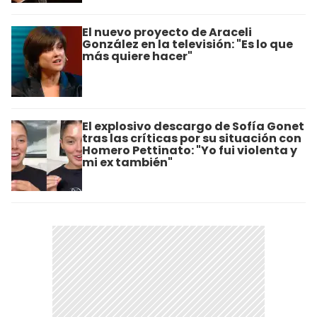
El nuevo proyecto de Araceli
González en la televisión: "Es lo que
más quiere hacer"
El explosivo descargo de Sofía Gonet
tras las críticas por su situación con
Homero Pettinato: "Yo fui violenta y
mi ex también"