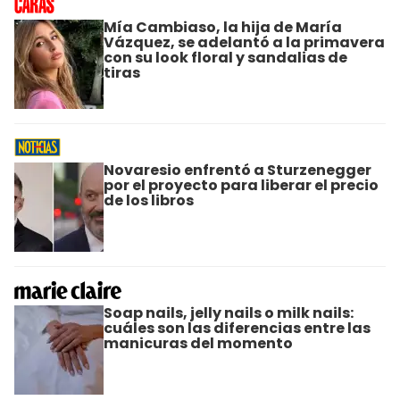
Mía Cambiaso, la hija de María
Vázquez, se adelantó a la primavera
con su look floral y sandalias de
tiras
Novaresio enfrentó a Sturzenegger
por el proyecto para liberar el precio
de los libros
Soap nails, jelly nails o milk nails:
cuáles son las diferencias entre las
manicuras del momento