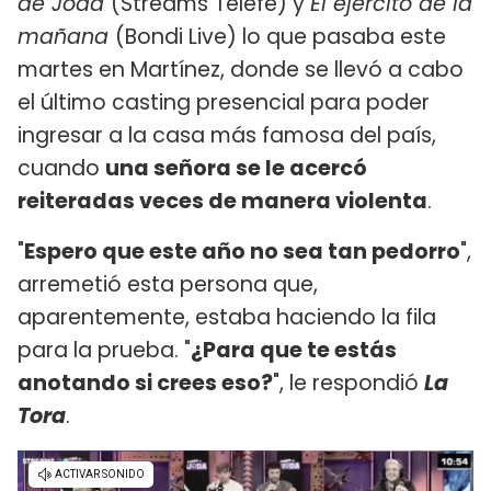
de Joda
(Streams Telefe) y
El ejército de la
mañana
(Bondi Live) lo que pasaba este
martes en Martínez, donde se llevó a cabo
el último casting presencial para poder
ingresar a la casa más famosa del país,
cuando
una señora se le acercó
reiteradas veces de manera violenta
.
"
Espero que este año no sea tan pedorro
",
arremetió esta persona que,
aparentemente, estaba haciendo la fila
para la prueba. "
¿Para que te estás
anotando si crees eso?
", le respondió
La
Tora
.