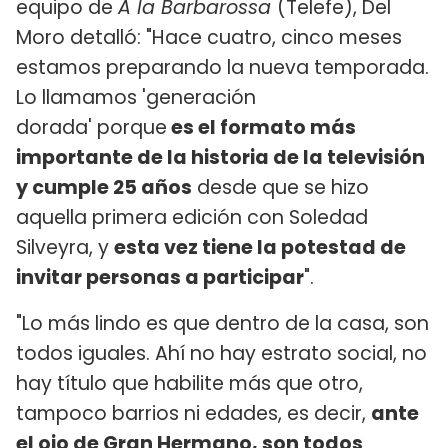
equipo de
A la Barbarossa
(Telefe), Del
Moro detalló: "Hace cuatro, cinco meses
estamos preparando la nueva temporada.
Lo llamamos 'generación
dorada' porque
es el formato más
importante de la historia de la televisión
y cumple 25 años
desde que se hizo
aquella primera edición con Soledad
Silveyra, y
esta vez tiene la potestad de
invitar personas a participar
".
"Lo más lindo es que dentro de la casa, son
todos iguales. Ahí no hay estrato social, no
hay título que habilite más que otro,
tampoco barrios ni edades, es decir,
ante
el ojo de Gran Hermano, son todos