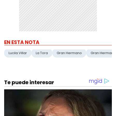
EN ESTA NOTA
Lucila Villar
La Tora
Gran Hermano
Gran Hermano