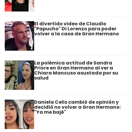
El divertido video de Claudio
"Papucho" Di Lorenzo para poder
volver a la casa de Gran Hermano
La polémica actitud de Sandra
Priore en Gran Hermano al ver a
Chiara Mancuso asustada por su
salud
Daniela Celis cambió de opinión y
decidió no volver a Gran Hermano:
"Ya me bajé"