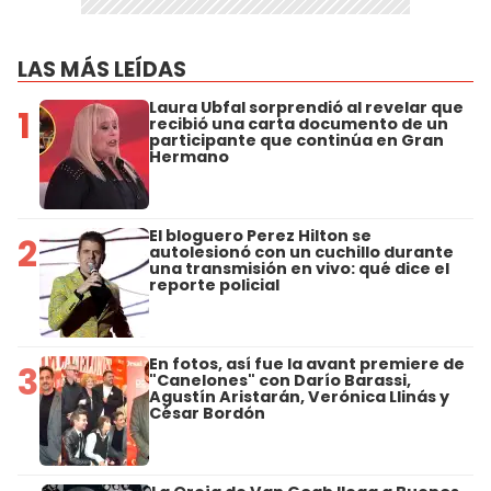
LAS MÁS LEÍDAS
Laura Ubfal sorprendió al revelar que
1
recibió una carta documento de un
participante que continúa en Gran
Hermano
El bloguero Perez Hilton se
2
autolesionó con un cuchillo durante
una transmisión en vivo: qué dice el
reporte policial
En fotos, así fue la avant premiere de
3
"Canelones" con Darío Barassi,
Agustín Aristarán, Verónica Llinás y
César Bordón