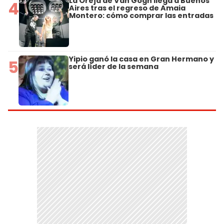
La Oreja de Van Gogh llega a Buenos
4
Aires tras el regreso de Amaia
Montero: cómo comprar las entradas
Yipio ganó la casa en Gran Hermano y
5
será líder de la semana