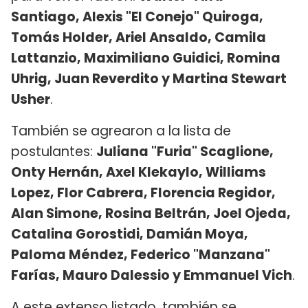
Santiago, Alexis "El Conejo" Quiroga,
Tomás Holder, Ariel Ansaldo, Camila
Lattanzio, Maximiliano Guidici, Romina
Uhrig, Juan Reverdito y Martina Stewart
Usher
.
También se agrearon a la lista de
postulantes:
Juliana "Furia" Scaglione,
Onty Hernán, Axel Klekaylo, Williams
Lopez, Flor Cabrera, Florencia Regidor,
Alan Simone, Rosina Beltrán, Joel Ojeda,
Catalina Gorostidi, Damián Moya,
Paloma Méndez, Federico "Manzana"
Farías, Mauro Dalessio y Emmanuel Vich
.
A este extenso listado, también se