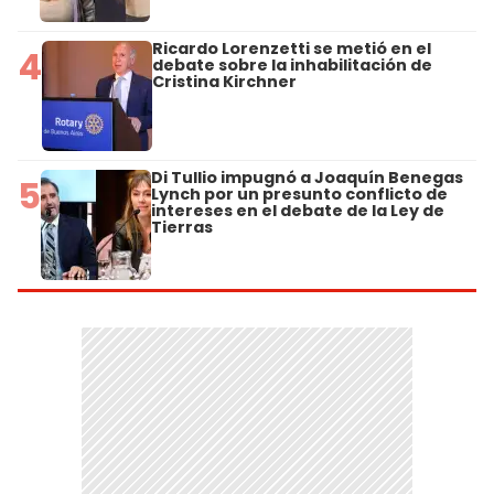
Ricardo Lorenzetti se metió en el
4
debate sobre la inhabilitación de
Cristina Kirchner
Di Tullio impugnó a Joaquín Benegas
5
Lynch por un presunto conflicto de
intereses en el debate de la Ley de
Tierras