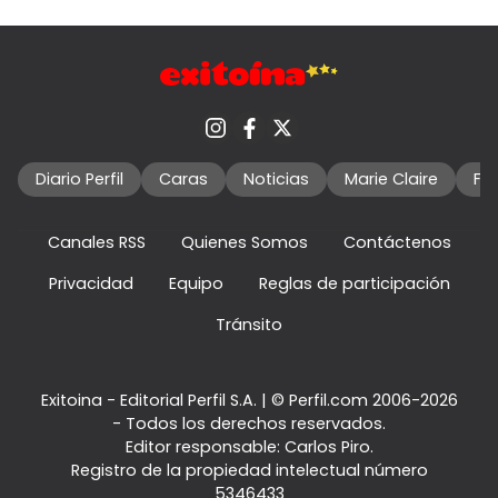
Diario Perfil
Caras
Noticias
Marie Claire
Fo
Canales RSS
Quienes Somos
Contáctenos
Privacidad
Equipo
Reglas de participación
Tránsito
Exitoina - Editorial Perfil S.A.
| © Perfil.com 2006-2026
- Todos los derechos reservados.
Editor responsable: Carlos Piro.
Registro de la propiedad intelectual número
5346433