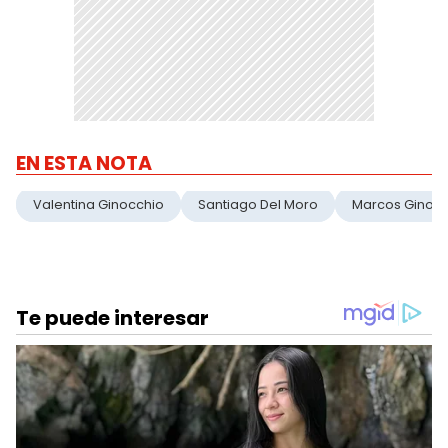
EN ESTA NOTA
Valentina Ginocchio
Santiago Del Moro
Marcos Ginocc