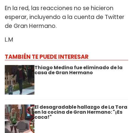
En la red, las reacciones no se hicieron
esperar, incluyendo a la cuenta de Twitter
de Gran Hermano.
L.M
TAMBIÉN TE PUEDE INTERESAR
Thiago Medina fue eliminado de la
casa de Gran Hermano
El desagradable hallazgo de La Tora
en la cocina de Gran Hermano: "¡Es
caca!"