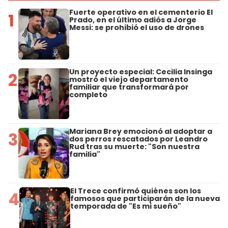
Fuerte operativo en el cementerio El
1
Prado, en el último adiós a Jorge
Messi: se prohibió el uso de drones
Un proyecto especial: Cecilia Insinga
2
mostró el viejo departamento
familiar que transformará por
completo
Mariana Brey emocionó al adoptar a
3
dos perros rescatados por Leandro
Rud tras su muerte: "Son nuestra
familia"
El Trece confirmó quiénes son los
4
famosos que participarán de la nueva
temporada de "Es mi sueño"