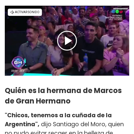
Quién es la hermana de Marcos
de Gran Hermano
"Chicos, tenemos a la cuñada de la
Argentina",
dijo Santiago del Moro, quien
no pudo evitar recaer en la belleza de