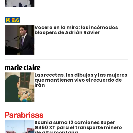
Vocero en la mira: los incómodos
bloopers de Adrián Ravier
Las recetas, los dibujos y las mujeres
que mantienen vivo el recuerdo de
Irán
Scania suma 12 camiones Super
G460 XT para el transporte minero
de alta montaña