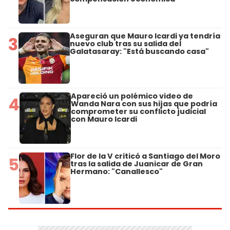
Aseguran que Mauro Icardi ya tendría
3
nuevo club tras su salida del
Galatasaray: "Está buscando casa"
Apareció un polémico video de
4
Wanda Nara con sus hijas que podría
comprometer su conflicto judicial
con Mauro Icardi
Flor de la V criticó a Santiago del Moro
5
tras la salida de Juanicar de Gran
Hermano: "Canallesco"