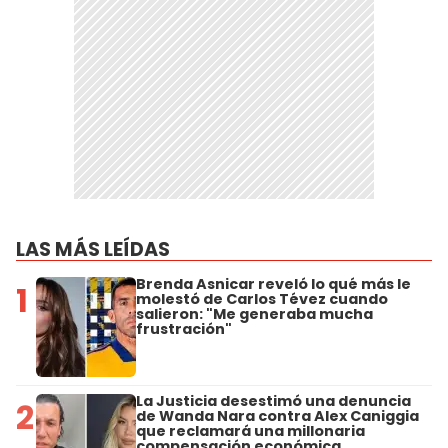
LAS MÁS LEÍDAS
Brenda Asnicar reveló lo qué más le
1
molestó de Carlos Tévez cuando
salieron: "Me generaba mucha
frustración"
La Justicia desestimó una denuncia
2
de Wanda Nara contra Alex Caniggia
que reclamará una millonaria
compensación económica