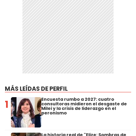
MÁS LEÍDAS DE PERFIL
Encuesta rumbo a 2027: cuatro
1
consultoras midieron el desgaste de
Milei y la crisis de liderazgo en el
peronismo
La historia real de "Elize: Sombras de