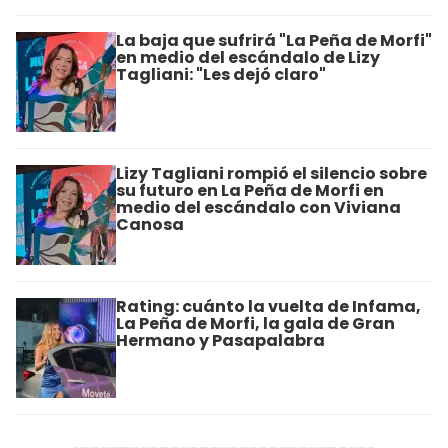
La baja que sufrirá "La Peña de Morfi"
en medio del escándalo de Lizy
Tagliani: "Les dejó claro"
Lizy Tagliani rompió el silencio sobre
su futuro en La Peña de Morfi en
medio del escándalo con Viviana
Canosa
Rating: cuánto la vuelta de Infama,
La Peña de Morfi, la gala de Gran
Hermano y Pasapalabra