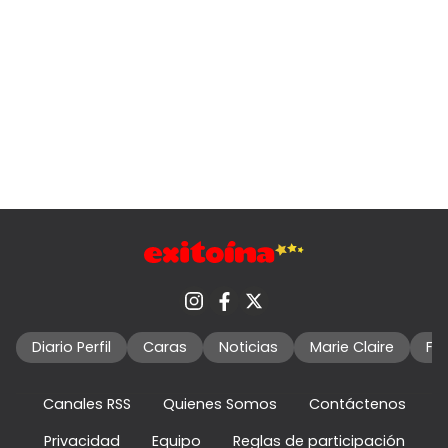
Diario Perfil
Caras
Noticias
Marie Claire
Fo
Canales RSS
Quienes Somos
Contáctenos
Privacidad
Equipo
Reglas de participación