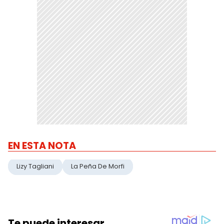
EN ESTA NOTA
Lizy Tagliani
La Peña De Morfi