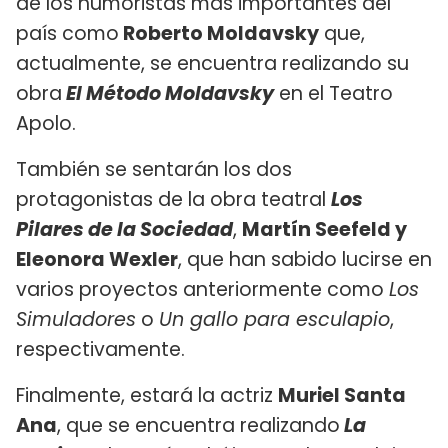
de los humoristas más importantes del
país como
Roberto Moldavsky
que,
actualmente, se encuentra realizando su
obra
El Método Moldavsky
en el Teatro
Apolo.
También se sentarán los dos
protagonistas de la obra teatral
Los
Pilares de la Sociedad
,
Martín Seefeld y
Eleonora Wexler
, que han sabido lucirse en
varios proyectos anteriormente como
Los
Simuladores
o
Un gallo para esculapio
,
respectivamente.
Finalmente, estará la actriz
Muriel Santa
Ana
, que se encuentra realizando
La