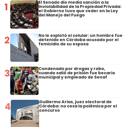
El Senado dio media sanción a la
1
Inviolabilidad de la Propiedad Privada:
el Gobierno tuvo que ceder en la Ley
del Manejo del Fuego
No le explotó el celular: un hombre fue
2
detenido en Córdoba acusado por el
femicidio de su esposa
Condenado por drogas y robo,
3
cuando salió de prisión fue becario
municipal y empleado de Senaf
Guillermo Arias, juez electoral de
4
Córdoba: no cesa la polémica por el
concurso