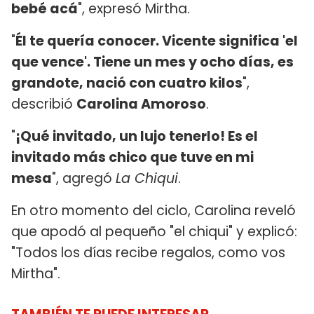
bebé acá
", expresó Mirtha.
"
Él te quería conocer. Vicente significa 'el
que vence'. Tiene un mes y ocho días, es
grandote, nació con cuatro kilos
",
describió
Carolina Amoroso
.
"
¡Qué invitado, un lujo tenerlo! Es el
invitado más chico que tuve en mi
mesa
", agregó
La Chiqui
.
En otro momento del ciclo, Carolina reveló
que apodó al pequeño "el chiqui" y explicó:
"Todos los días recibe regalos, como vos
Mirtha".