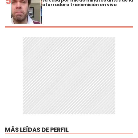
5
aterradora transmisión en vivo
MÁS LEÍDAS DE PERFIL