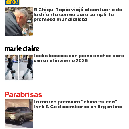
El Chiqui Tapia viajó al santuario de
la difunta correa para cumplir la
promesa mundialista
Looks básicos con jeans anchos para
cerrar el invierno 2026
La marca premium “chino-sueca”
Lynk & Co desembarca en Argentina