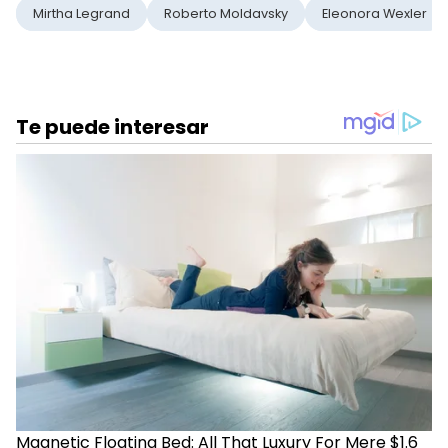
Mirtha Legrand
Roberto Moldavsky
Eleonora Wexler