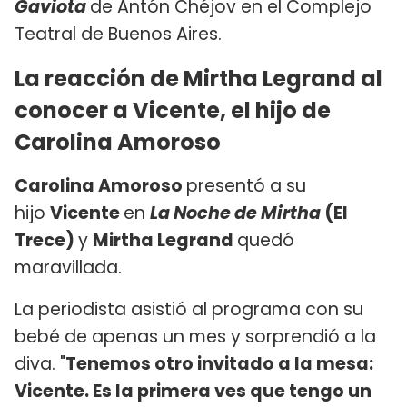
Gaviota
de Antón Chéjov en el Complejo
Teatral de Buenos Aires.
La reacción de Mirtha Legrand al
conocer a Vicente, el hijo de
Carolina Amoroso
Carolina Amoroso
presentó a su
hijo
Vicente
en
La Noche de Mirtha
(El
Trece)
y
Mirtha Legrand
quedó
maravillada.
La periodista asistió al programa con su
bebé de apenas un mes y sorprendió a la
diva. "
Tenemos otro invitado a la mesa:
Vicente. Es la primera ves que tengo un