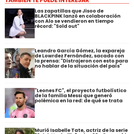
TAMBIÉN TE PUEDE INTERESAR
Las zapatillas que Jisoo de
BLACKPINK lanzó en colaboración
con Alo se vendieron en tiempo
récord: "Sold out"
Leandro García Gómez, la expareja
de Lowrdez Fernández, sacado con
la prensa: "Distrajeron con esto para
no hablar de la situación del país"
"Leones FC", el proyecto futbolístico
de la familia Messi que generó
polémica en la red: de qué se trata
Murió Isabelle Tate, actriz de la serie