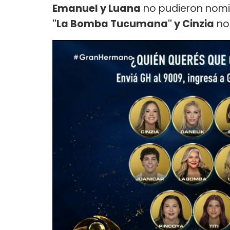
Emanuel y Luana
no pudieron nomin
"La Bomba Tucumana" y Cinzia
no 