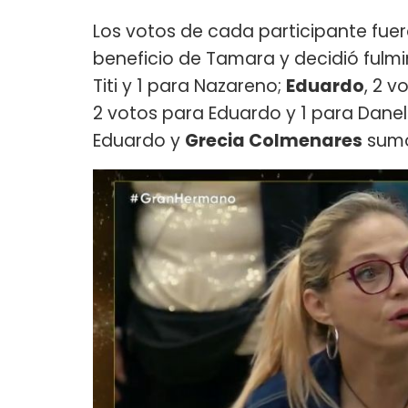
Los votos de cada participante fuer
beneficio de Tamara y decidió fulm
Titi y 1 para Nazareno;
Eduardo
, 2 v
2 votos para Eduardo y 1 para Danel
Eduardo y
Grecia Colmenares
sumó 