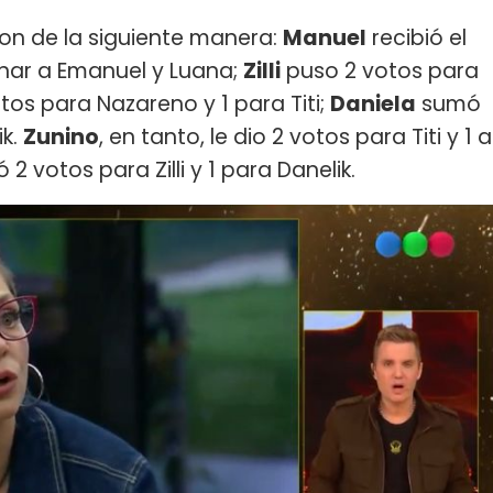
on de la siguiente manera:
Manuel
recibió el
inar a Emanuel y Luana;
Zilli
puso 2 votos para
otos para Nazareno y 1 para Titi;
Daniela
sumó
ik.
Zunino
, en tanto, le dio 2 votos para Titi y 1 a
2 votos para Zilli y 1 para Danelik.