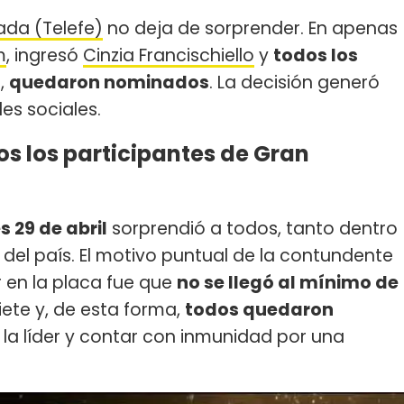
da (Telefe)
no deja de sorprender. En apenas
m
, ingresó
Cinzia Francischiello
y
todos los
i,
quedaron nominados
. La decisión generó
es sociales.
s los participantes de Gran
s 29 de abril
sorprendió a todos, tanto dentro
el país. El motivo puntual de la contundente
 en la placa fue que
no se llegó al mínimo de
siete y, de esta forma,
todos quedaron
la líder y contar con inmunidad por una