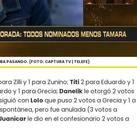
BA PASANDO. (FOTO: CAPTURA TV | TELEFE)
ara Zilli y 1 para Zunino;
Titi
2 para Eduardo y 1
rdo y 1 para Grecia;
Danelik
le otorgó 2 votos
 siguió con
Lolo
que puso 2 votos a Grecia y 1 a
espontánea, pero fue anulada (3 votos a
Juanicar
le dio en el confesionario 2 votos a