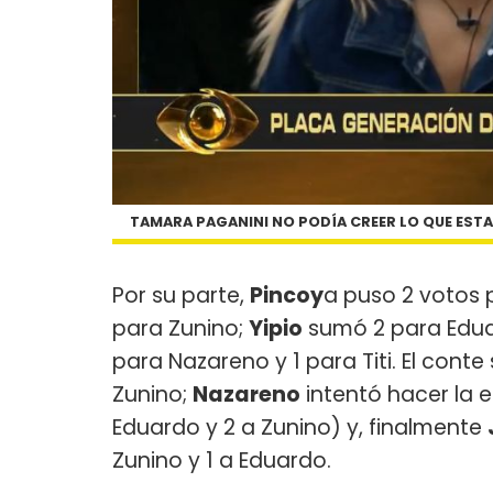
TAMARA PAGANINI NO PODÍA CREER LO QUE ESTA
Por su parte,
Pincoy
a puso 2 votos p
para Zunino;
Yipio
sumó 2 para Edua
para Nazareno y 1 para Titi. El conte
Zunino;
Nazareno
intentó hacer la 
Eduardo y 2 a Zunino) y, finalmente
Zunino y 1 a Eduardo.