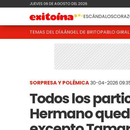
JUEVES 06 DE AGOSTO DEL 2026
ESCÁNDALOS
CORAZ
TEMAS DEL DÍA
ÁNGEL DE BRITO
PABLO GIRAL
SORPRESA Y POLÉMICA
30-04-2026 09:3
Todos los part
Hermano queda
excepto Tamara