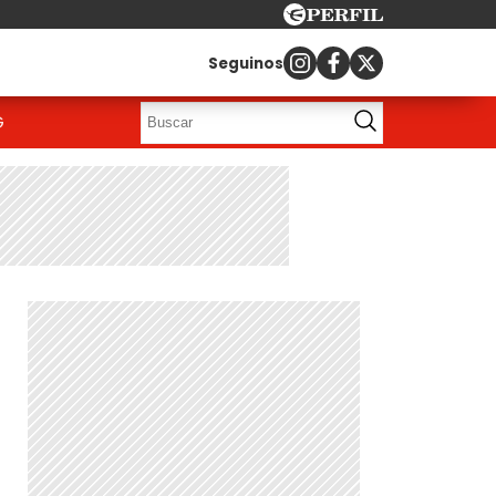
Seguinos
G