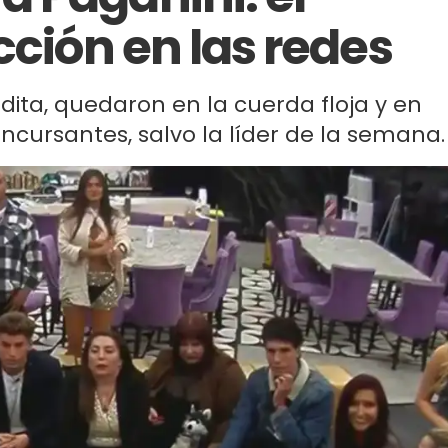
cción en las redes
ita, quedaron en la cuerda floja y en
ncursantes, salvo la líder de la semana