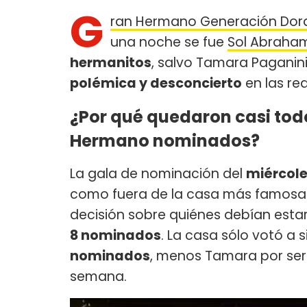
G
ran Hermano Generación Dora
una noche se fue
Sol Abraha
hermanitos
, salvo Tamara Paganin
polémica y desconcierto
en las red
¿Por qué quedaron casi todo
Hermano nominados?
La gala de nominación del
miércole
como fuera de la casa más famosa d
decisión sobre quiénes debían estar
8 nominados
. La casa sólo votó a 
nominados
, menos Tamara por ser 
semana.