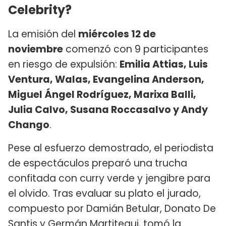
Celebrity?
La emisión del
miércoles 12 de
noviembre
comenzó con 9 participantes
en riesgo de expulsión:
Emilia Attias, Luis
Ventura, Walas, Evangelina Anderson,
Miguel Ángel Rodríguez, Marixa Balli,
Julia Calvo, Susana Roccasalvo y Andy
Chango
.
Pese al esfuerzo demostrado, el periodista
de espectáculos preparó una trucha
confitada con curry verde y jengibre para
el olvido. Tras evaluar su plato el jurado,
compuesto por Damián Betular, Donato De
Santis y Germán Martitegui, tomó la