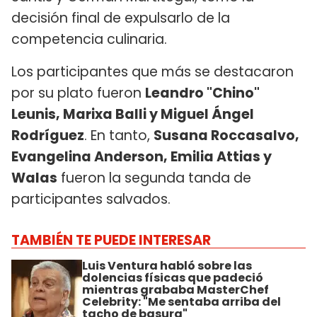
decisión final de expulsarlo de la
competencia culinaria.
Los participantes que más se destacaron
por su plato fueron
Leandro "Chino"
Leunis, Marixa Balli y Miguel Ángel
Rodríguez
. En tanto,
Susana Roccasalvo,
Evangelina Anderson, Emilia Attias y
Walas
fueron la segunda tanda de
participantes salvados.
TAMBIÉN TE PUEDE INTERESAR
Luis Ventura habló sobre las
dolencias físicas que padeció
mientras grababa MasterChef
Celebrity: "Me sentaba arriba del
tacho de basura"