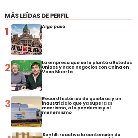
MÁS LEÍDAS DE PERFIL
Algo pasó
1
La empresa que se le plantó a Estados
2
Unidos y hace negocios con China en
Vaca Muerta
Récord histórico de quiebras y un
3
industricidio que ya supera al
macrismo, a la pandemia y al
menemismo
Santilli reactiva la contención de