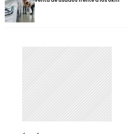
venta de usados frente a los 0km