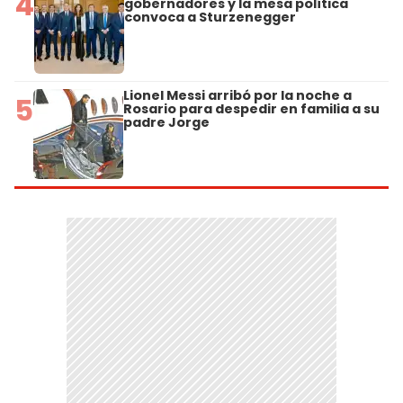
4
gobernadores y la mesa política
convoca a Sturzenegger
Lionel Messi arribó por la noche a
5
Rosario para despedir en familia a su
padre Jorge