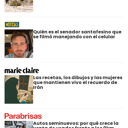
Quién es el senador santafesino que
se filmó manejando con el celular
Las recetas, los dibujos y las mujeres
que mantienen vivo el recuerdo de
Irán
Autos seminuevos: por qué crece la