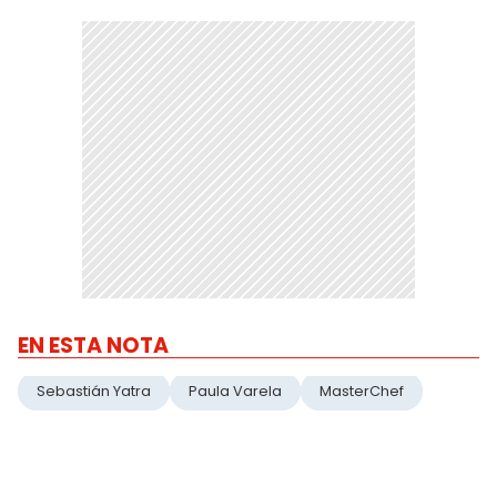
EN ESTA NOTA
Sebastián Yatra
Paula Varela
MasterChef