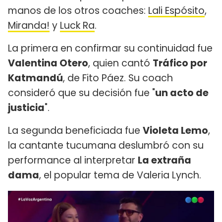
manos de los otros coaches:
Lali Espósito
,
Miranda!
y
Luck Ra
.
La primera en confirmar su continuidad fue
Valentina Otero
, quien cantó
Tráfico por
Katmandú
, de Fito Páez. Su coach
consideró que su decisión fue "
un acto de
justicia
".
La segunda beneficiada fue
Violeta Lemo
,
la cantante tucumana deslumbró con su
performance al interpretar
La extraña
dama
, el popular tema de Valeria Lynch.