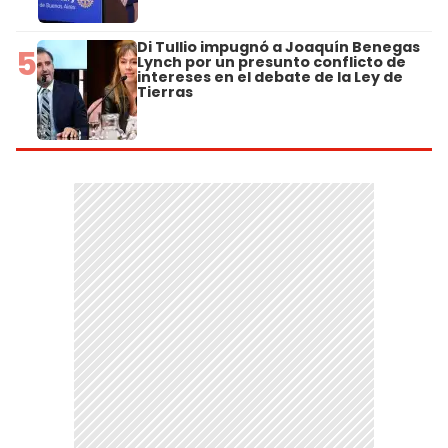
Di Tullio impugnó a Joaquín Benegas
5
Lynch por un presunto conflicto de
intereses en el debate de la Ley de
Tierras