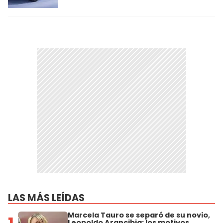
LAS MÁS LEÍDAS
Marcela Tauro se separó de su novio,
Leopoldo Arancibia: los motivos