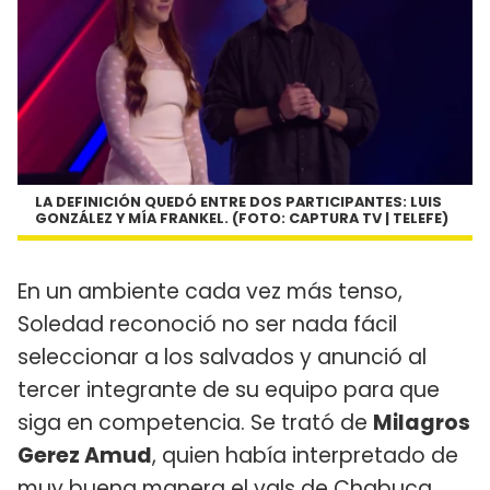
LA DEFINICIÓN QUEDÓ ENTRE DOS PARTICIPANTES: LUIS
GONZÁLEZ Y MÍA FRANKEL. (FOTO: CAPTURA TV | TELEFE)
En un ambiente cada vez más tenso,
Soledad reconoció no ser nada fácil
seleccionar a los salvados y anunció al
tercer integrante de su equipo para que
siga en competencia. Se trató de
Milagros
Gerez Amud
, quien había interpretado de
muy buena manera el vals de Chabuca