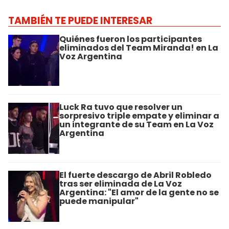
TAMBIÉN TE PUEDE INTERESAR
Quiénes fueron los participantes
eliminados del Team Miranda! en La
Voz Argentina
Luck Ra tuvo que resolver un
sorpresivo triple empate y eliminar a
un integrante de su Team en La Voz
Argentina
El fuerte descargo de Abril Robledo
tras ser eliminada de La Voz
Argentina: "El amor de la gente no se
puede manipular"