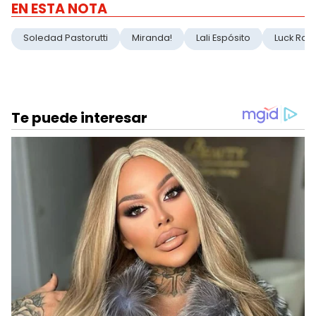
EN ESTA NOTA
Soledad Pastorutti
Miranda!
Lali Espósito
Luck Ra