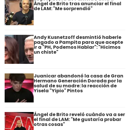
Ángel de Brito tras anunciar el final
de LAM: "Me sorprendió"
Andy Kusnetzoff desmintió haberle
pagado a Pampita para que acepte
ir a "PH, Podemos Hablar": "Hicimos
un chiste"
Juanicar abandonó la casa de Gran
Hermano Generación Dorada por la
salud de su madre: la reacción de
Yisela "Yipio" Pintos
Ángel de Brito reveló cuándo va a ser
el final de LAM: "Me gustaría probar
otras cosas"