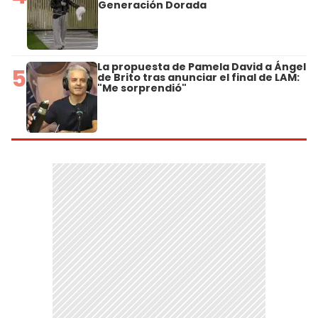
Generación Dorada
La propuesta de Pamela David a Ángel
5
de Brito tras anunciar el final de LAM:
"Me sorprendió"