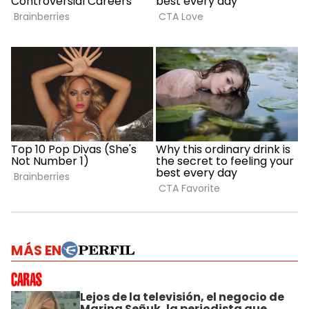
MÁS EN
Lejos de la televisión, el negocio de
Marina Señuk, la periodista que