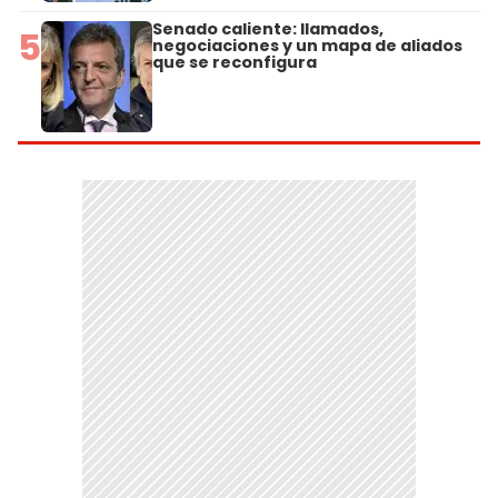
Senado caliente: llamados,
5
negociaciones y un mapa de aliados
que se reconfigura