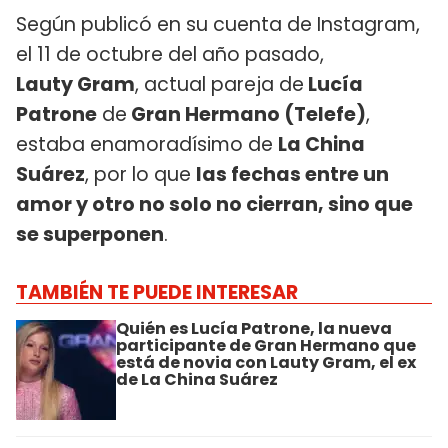
Según publicó en su cuenta de Instagram,
el 11 de octubre del año pasado,
Lauty Gram
, actual pareja de
Lucía
Patrone
de
Gran Hermano (Telefe)
,
estaba enamoradísimo de
La China
Suárez
, por lo que
las fechas entre un
amor y otro no solo no cierran, sino que
se superponen
.
TAMBIÉN TE PUEDE INTERESAR
Quién es Lucía Patrone, la nueva
participante de Gran Hermano que
está de novia con Lauty Gram, el ex
de La China Suárez