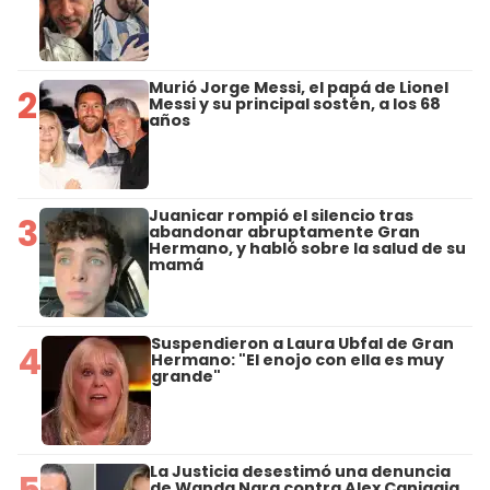
Murió Jorge Messi, el papá de Lionel
2
Messi y su principal sostén, a los 68
años
Juanicar rompió el silencio tras
3
abandonar abruptamente Gran
Hermano, y habló sobre la salud de su
mamá
Suspendieron a Laura Ubfal de Gran
4
Hermano: "El enojo con ella es muy
grande"
La Justicia desestimó una denuncia
5
de Wanda Nara contra Alex Caniggia