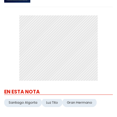
EN ESTA NOTA
Santiago Algorta
Luz Tito
Gran Hermano