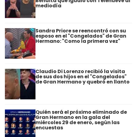
Bendita que igualó con Telenueve al
mediodía
Sandra Priore se reencontró con su
esposo en el "Congelados" de Gran
Hermano: "Como la primera vez"
Claudio Di Lorenzo recibió la visita
de sus dos hijos en el "Congelados"
de Gran Hermano y quebró en llanto
Quién será el próximo eliminado de
Gran Hermano en la gala del
miércoles 29 de enero, según las
encuestas