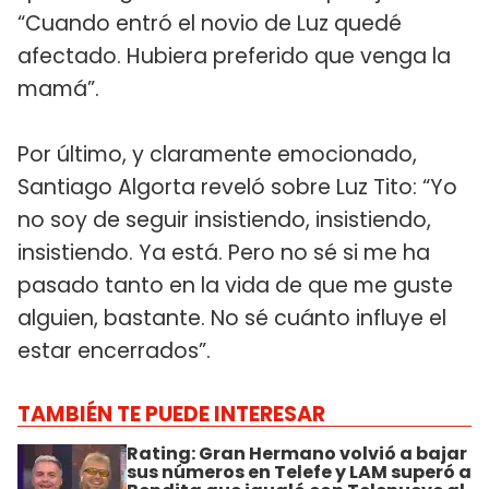
“Cuando entró el novio de Luz quedé
afectado. Hubiera preferido que venga la
mamá”.
Por último, y claramente emocionado,
Santiago Algorta reveló sobre Luz Tito: “Yo
no soy de seguir insistiendo, insistiendo,
insistiendo. Ya está. Pero no sé si me ha
pasado tanto en la vida de que me guste
alguien, bastante. No sé cuánto influye el
estar encerrados”.
TAMBIÉN TE PUEDE INTERESAR
Rating: Gran Hermano volvió a bajar
sus números en Telefe y LAM superó a