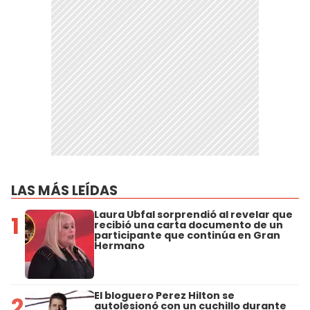
LAS MÁS LEÍDAS
Laura Ubfal sorprendió al revelar que
1
recibió una carta documento de un
participante que continúa en Gran
Hermano
El bloguero Perez Hilton se
2
autolesionó con un cuchillo durante