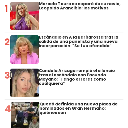
Marcela Tauro se separó de su novio,
1
Leopoldo Arancibia: los motivos
Escándalo en A la Barbarossa tras la
2
salida de una panelista y una nueva
incorporación: "Se fue ofendida"
Candela Arizaga rompió el silencio
3
tras el escándalo con Facundo
Moyano: "Tengo errores como
cualquiera"
Quedó definida una nueva placa de
4
nominados en Gran Hermano:
quiénes son