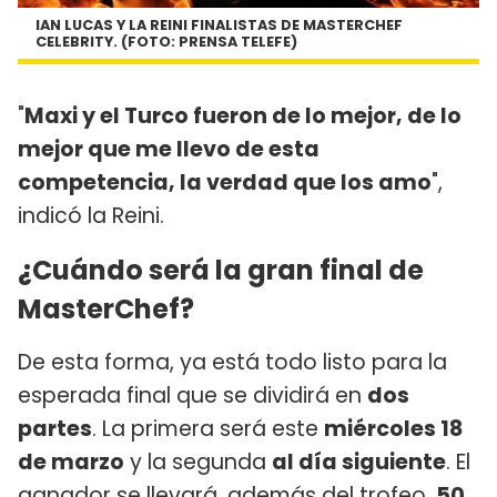
IAN LUCAS Y LA REINI FINALISTAS DE MASTERCHEF
CELEBRITY. (FOTO: PRENSA TELEFE)
"
Maxi y el Turco fueron de lo mejor, de lo
mejor que me llevo de esta
competencia, la verdad que los amo
",
indicó la Reini.
¿Cuándo será la gran final de
MasterChef?
De esta forma, ya está todo listo para la
esperada final que se dividirá en
dos
partes
. La primera será este
miércoles 18
de marzo
y la segunda
al día siguiente
. El
ganador se llevará, además del trofeo,
50