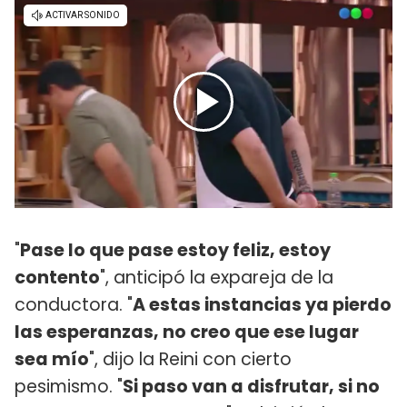
"
Pase lo que pase estoy feliz, estoy
contento
", anticipó la expareja de la
conductora. "
A estas instancias ya pierdo
las esperanzas, no creo que ese lugar
sea mío
", dijo la Reini con cierto
pesimismo. "
Si paso van a disfrutar, si no