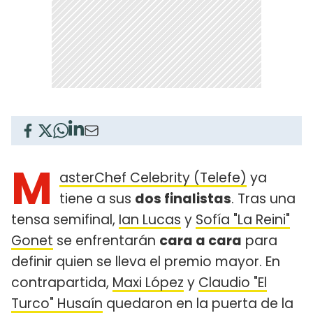
M
asterChef Celebrity (Telefe)
ya
tiene a sus
dos finalistas
. Tras una
tensa semifinal,
Ian Lucas
y
Sofía "La Reini"
Gonet
se enfrentarán
cara a cara
para
definir quien se lleva el premio mayor. En
contrapartida,
Maxi López
y
Claudio "El
Turco" Husaín
quedaron en la puerta de la