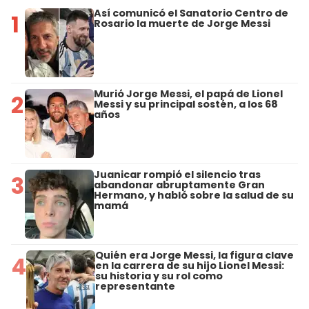
Así comunicó el Sanatorio Centro de
1
Rosario la muerte de Jorge Messi
Murió Jorge Messi, el papá de Lionel
2
Messi y su principal sostén, a los 68
años
Juanicar rompió el silencio tras
3
abandonar abruptamente Gran
Hermano, y habló sobre la salud de su
mamá
Quién era Jorge Messi, la figura clave
4
en la carrera de su hijo Lionel Messi:
su historia y su rol como
representante