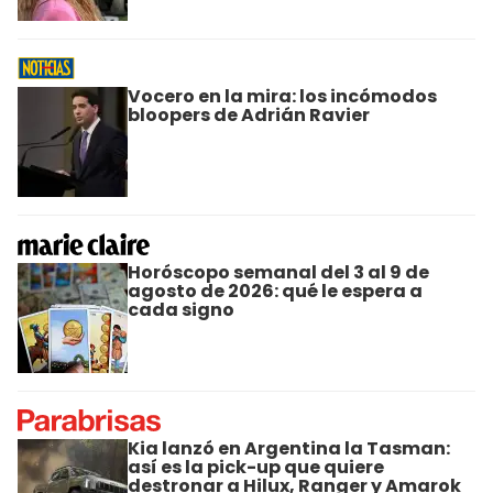
Vocero en la mira: los incómodos
bloopers de Adrián Ravier
Horóscopo semanal del 3 al 9 de
agosto de 2026: qué le espera a
cada signo
Kia lanzó en Argentina la Tasman:
así es la pick-up que quiere
destronar a Hilux, Ranger y Amarok