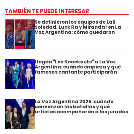
TAMBIÉN TE PUEDE INTERESAR
Se definieron los equipos de Lali,
Soledad, Luck Ra y Miranda! en La
Voz Argentina: cómo quedaron
Llegan "Los Knockouts" a La Voz
Argentina: cuándo empieza y qué
famosos cantante participarán
La Voz Argentina 2025: cuándo
comienzan las batallas y qué
artistas acompañarán a los jurados