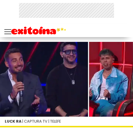
LUCK RA
| CAPTURA TV | TELEFE