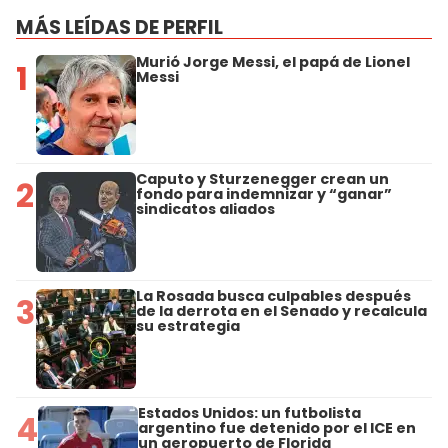
MÁS LEÍDAS DE PERFIL
Murió Jorge Messi, el papá de Lionel
1
Messi
Caputo y Sturzenegger crean un
2
fondo para indemnizar y “ganar”
sindicatos aliados
La Rosada busca culpables después
3
de la derrota en el Senado y recalcula
su estrategia
Estados Unidos: un futbolista
4
argentino fue detenido por el ICE en
un aeropuerto de Florida