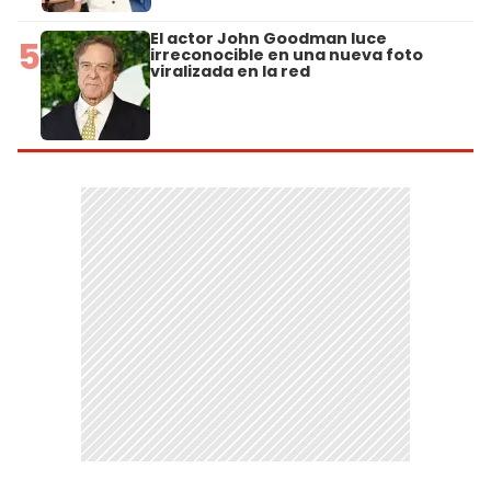
El actor John Goodman luce
5
irreconocible en una nueva foto
viralizada en la red