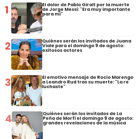
El dolor de Pablo Giralt por la muerte
1
de Jorge Messi: "Era muy importante
para mí"
Quiénes serán los invitados de Juana
2
Viale para el domingo 9 de agosto:
exitosos actores
El emotivo mensaje de Rocío Marengo
3
a Leandro Rud tras su muerte: "La re
luchaste"
Quiénes serán los invitados de La
4
Peña de Morfi el domingo 9 de agosto:
grandes revelaciones de la música