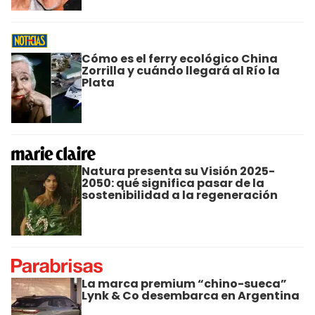
Cómo es el ferry ecológico China
Zorrilla y cuándo llegará al Río la
Plata
Natura presenta su Visión 2025-
2050: qué significa pasar de la
sostenibilidad a la regeneración
La marca premium “chino-sueca”
Lynk & Co desembarca en Argentina