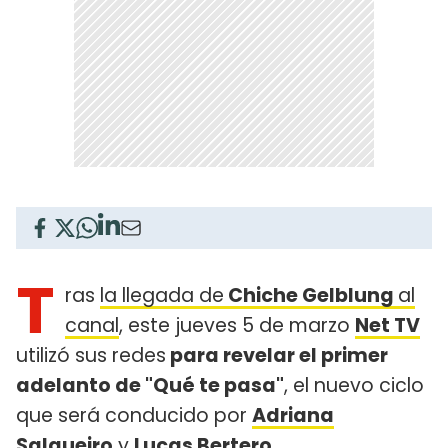
T
ras
la llegada de
Chiche Gelblung
al
canal
, este jueves 5 de marzo
Net TV
utilizó sus redes
para revelar el primer
adelanto de "Qué te pasa"
, el nuevo ciclo
que será conducido por
Adriana
Salgueiro
y
Lucas Bertero
.