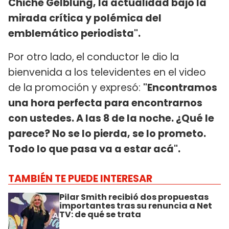
Chiche Gelblung, la actualidad bajo la
mirada crítica y polémica del
emblemático periodista".
Por otro lado,
el conductor le dio la
bienvenida a los televidentes en el video
de la promoción y expresó:
"Encontramos
una hora perfecta para encontrarnos
con ustedes. A las 8 de la noche. ¿Qué le
parece? No se lo pierda, se lo prometo.
Todo lo que pasa va a estar acá".
TAMBIÉN TE PUEDE INTERESAR
Pilar Smith recibió dos propuestas
importantes tras su renuncia a Net
TV: de qué se trata